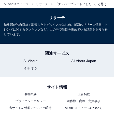
All About ニュース
リサーチ
「ナンバープレートにしたい」と思う千葉県の地名ランキング！ 2位「千葉市」、1位は？
リサーチ
編集部が独自目線で調査したトピックスをはじめ、最新のリリース情報、ト
レンドに関するランキングなど、世の中で注目を集めている話題をお知らせ
しています。
関連サービス
All About
All About Japan
イチオシ
サイト情報
会社概要
広告掲載
プライバシーポリシー
著作権・商標・免責事項
当サイトの情報についての注意
All About ニュースについて