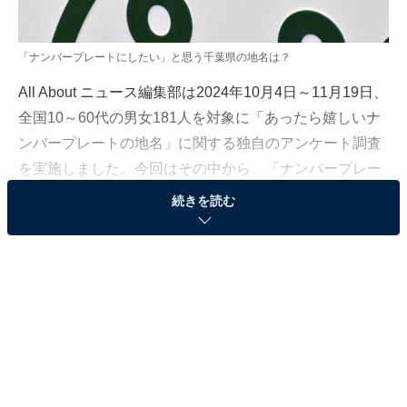
「ナンバープレートにしたい」と思う千葉県の地名は？
All About ニュース編集部は2024年10月4日～11月19日、
全国10～60代の男女181人を対象に「あったら嬉しいナ
ンバープレートの地名」に関する独自のアンケート調査
を実施しました。今回はその中から、「ナンバープレー
トにしたい」と思う千葉県の地名を紹介します！
続きを読む
＞10位までの全ランキング結果を見る
2位：千葉市
2位は「千葉市」でした。千葉県中部・東部で交付され
ているナンバーです。