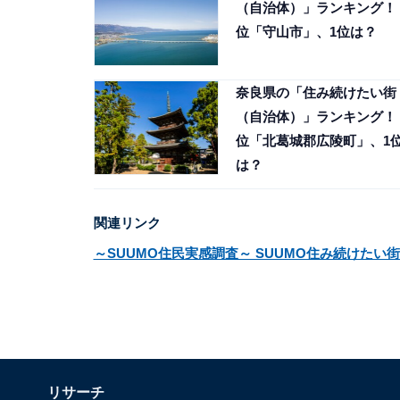
（自治体）」ランキング！ 
位「守山市」、1位は？
奈良県の「住み続けたい街
（自治体）」ランキング！ 
位「北葛城郡広陵町」、1
は？
関連リンク
～SUUMO住民実感調査～ SUUMO住み続けたい街
リサーチ