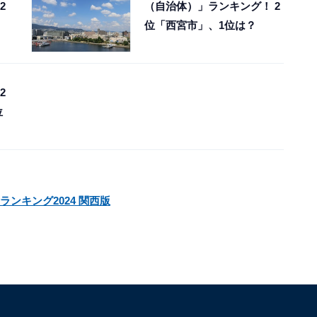
2
（自治体）」ランキング！ 2
位「西宮市」、1位は？
2
位
ランキング2024 関西版