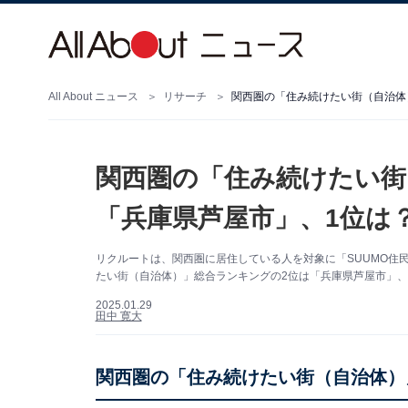
All About ニュース
リサーチ
関西圏の「住み続けたい街（自治体
関西圏の「住み続けたい街
「兵庫県芦屋市」、1位は
リクルートは、関西圏に居住している人を対象に「SUUMO住民
たい街（自治体）」総合ランキングの2位は「兵庫県芦屋市」、
2025.01.29
田中 寛大
関西圏の「住み続けたい街（自治体）