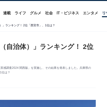
連載
ライフ
グルメ
社会
IT・ビジネス
エンタメ
リ
）」ランキング！ 2位「西宮市」、1位は？
（自治体）」ランキング！ 2位
実感調査2024 関西版」を実施し、その結果を発表しました。兵庫県の
1位は？