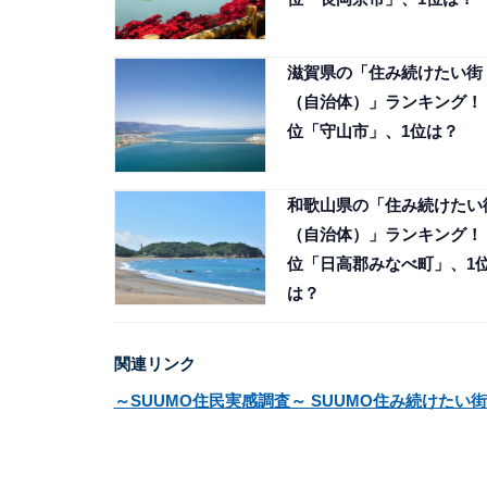
滋賀県の「住み続けたい街
（自治体）」ランキング！ 
位「守山市」、1位は？
和歌山県の「住み続けたい
（自治体）」ランキング！ 
位「日高郡みなべ町」、1
は？
関連リンク
～SUUMO住民実感調査～ SUUMO住み続けたい街