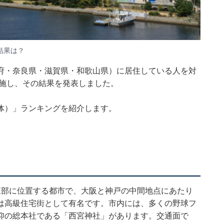
結果は？
府・奈良県・滋賀県・和歌山県）に居住している人を対
を実施し、その結果を発表しました。
体）」ランキングを紹介します。
東部に位置する都市で、大阪と神戸の中間地点にあたり
は高級住宅街として有名です。市内には、多くの野球フ
仰の総本社である「西宮神社」があります。交通面で