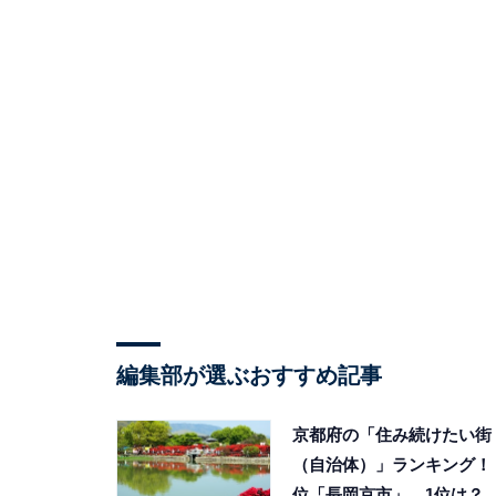
編集部が選ぶおすすめ記事
京都府の「住み続けたい街
（自治体）」ランキング！ 
位「長岡京市」、1位は？