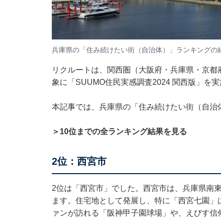
兵庫県の「住み続けたい街（自治体）」ランキングの
リクルートは、関西圏（大阪府・兵庫県・京都
象に「SUUMO住民実感調査2024 関西版」
本記事では、兵庫県の「住み続けたい街（自治
＞10位までの全ランキング結果を見る
2位：西宮市
2位は「西宮市」でした。西宮市は、兵庫県南
ます。住宅地として発展し、特に「西宮七園」
ァンが訪れる「阪神甲子園球場」や、えびす信