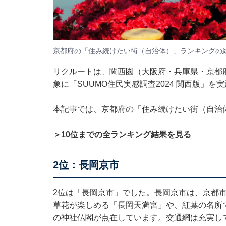
京都府の「住み続けたい街（自治体）」ランキングの
リクルートは、関西圏（大阪府・兵庫県・京都
象に「SUUMO住民実感調査2024 関西版」
本記事では、京都府の「住み続けたい街（自治
＞10位までの全ランキング結果を見る
2位：長岡京市
2位は「長岡京市」でした。長岡京市は、京都
草花が楽しめる「長岡天満宮」や、紅葉の名所
の神社仏閣が点在しています。交通網は充実し