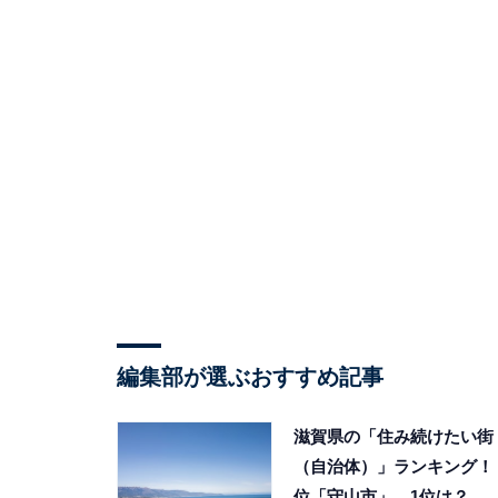
編集部が選ぶおすすめ記事
滋賀県の「住み続けたい街
（自治体）」ランキング！ 
位「守山市」、1位は？