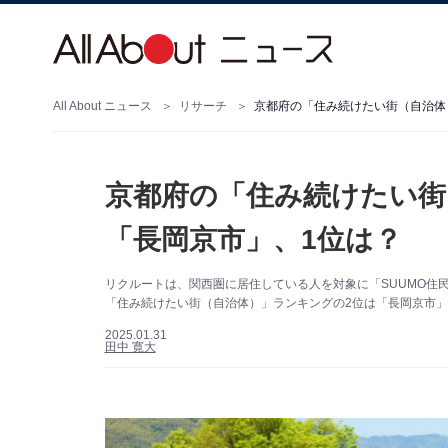
All About ニュース
リサーチ
京都府の「住み続けたい街（自治体
京都府の「住み続けたい街
「長岡京市」、1位は？
リクルートは、関西圏に居住している人を対象に「SUUMO住民
「住み続けたい街（自治体）」ランキングの2位は「長岡京市」
2025.01.31
田中 寛大