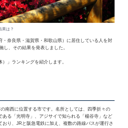
結果は？
府・奈良県・滋賀県・和歌山県）に居住している人を対
を実施し、その結果を発表しました。
体）」ランキングを紹介します。
市の南西に位置する市です。名所としては、四季折々の
である「光明寺」、アジサイで知られる「楊谷寺」など
ており、JRと阪急電鉄に加え、複数の路線バスが運行さ