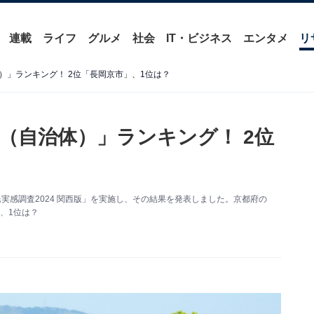
連載
ライフ
グルメ
社会
IT・ビジネス
エンタメ
リ
）」ランキング！ 2位「長岡京市」、1位は？
（自治体）」ランキング！ 2位
実感調査2024 関西版」を実施し、その結果を発表しました。京都府の
、1位は？