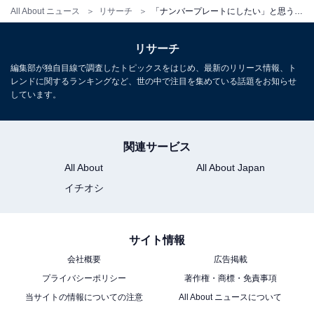
All About ニュース
リサーチ
「ナンバープレートにしたい」と思う宮城県の地名ランキング！ 2位「気仙沼市」、1位は？
リサーチ
編集部が独自目線で調査したトピックスをはじめ、最新のリリース情報、ト
レンドに関するランキングなど、世の中で注目を集めている話題をお知らせ
しています。
関連サービス
All About
All About Japan
イチオシ
サイト情報
会社概要
広告掲載
プライバシーポリシー
著作権・商標・免責事項
当サイトの情報についての注意
All About ニュースについて