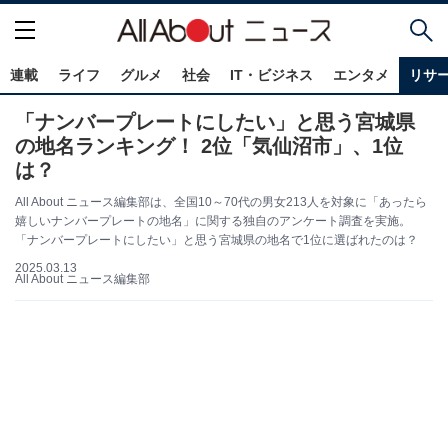
連載
ライフ
グルメ
社会
IT・ビジネス
エンタメ
リサ
「ナンバープレートにしたい」と思う宮城県
の地名ランキング！ 2位「気仙沼市」、1位
は？
All About ニュース編集部は、全国10～70代の男女213人を対象に「あったら
嬉しいナンバープレートの地名」に関する独自のアンケート調査を実施。
「ナンバープレートにしたい」と思う宮城県の地名で1位に選ばれたのは？
2025.03.13
All About ニュース編集部