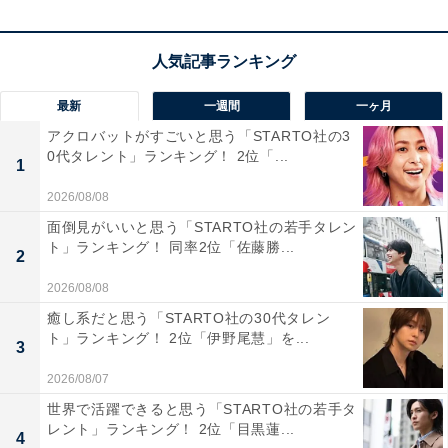
だけでなく、町に暮らす人々が協力し合って育ててきた
豊かな緑も多く存在しています。その政策を進めたと言
われる仙台藩祖の伊達政宗公も歴史に名高く、地域を誇
りに思っている人が多いようです。
最新
一週間
一ヶ月
アクロバットがすごいと思う「STARTO社の3
0代タレント」ランキング！ 2位「...
回答者のコメントを見ると「仙台は政令指定都市で人口
1
が多く知名度もあり、都会なイメージがあるから」（20
2026/08/08
代男性／沖縄県）、「伊達政宗が好きだから」（40代女
面倒見がいいと思う「STARTO社の若手タレン
性／和歌山県）、「おいしいものがいっぱいあって好き
ト」ランキング！ 同率2位「佐藤勝...
2
な街なので」（50代女性／神奈川県）といった声があり
2026/08/08
ました。
癒し系だと思う「STARTO社の30代タレン
ト」ランキング！ 2位「伊野尾慧」を...
3
※回答者のコメントは原文ママです
2026/08/07
世界で活躍できると思う「STARTO社の若手タ
12位までの全ランキング結果を見
レント」ランキング！ 2位「目黒蓮...
次ページ
4