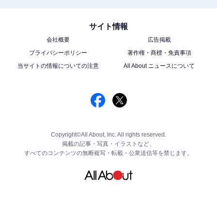
サイト情報
会社概要
広告掲載
プライバシーポリシー
著作権・商標・免責事項
当サイトの情報についての注意
All About ニュースについて
Copyright©All About, Inc. All rights reserved.
掲載の記事・写真・イラストなど、
すべてのコンテンツの無断複写・転載・公衆送信等を禁じます。