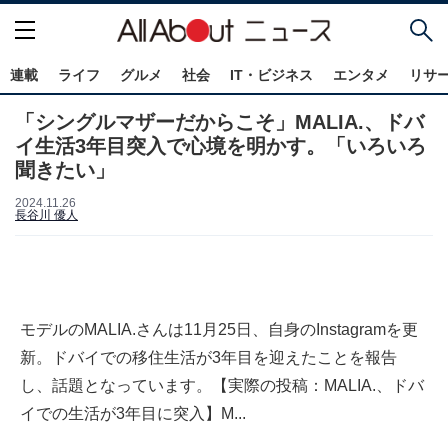
連載
ライフ
グルメ
社会
IT・ビジネス
エンタメ
リサ
「シングルマザーだからこそ」MALIA.、ドバ
イ生活3年目突入で心境を明かす。「いろいろ
聞きたい」
2024.11.26
長谷川 優人
モデルのMALIA.さんは11月25日、自身のInstagramを更
新。ドバイでの移住生活が3年目を迎えたことを報告
し、話題となっています。【実際の投稿：MALIA.、ドバ
イでの生活が3年目に突入】M...