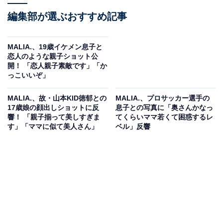
編集部が選ぶおすすめ記事
MALIA.、19歳イケメン息子と
恋人のような親子ショット公
開！ 「恋人親子素敵です」「か
っこいいぞ」
MALIA.、故・山本KID徳郁との
MALIA.、プロサッカー選手の
17歳娘の顔出しショットに反
息子との写真に「奥さんかなっ
響！ 「親子揃って美しすぎま
てくらいママ若くて困惑するレ
す」「ママに似て美人さん」
ベル」反響