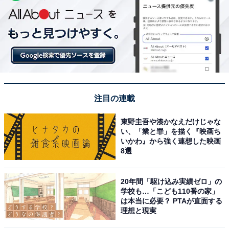
注目の連載
東野圭吾や湊かなえだけじゃな
い、「業と罪」を描く『映画ち
いかわ』から強く連想した映画
8選
20年間「駆け込み実績ゼロ」の
学校も…「こども110番の家」
は本当に必要？ PTAが直面する
理想と現実