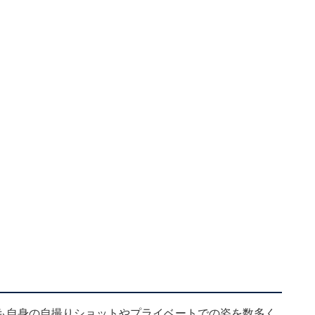
も自身の自撮りショットやプライベートでの姿を数多く