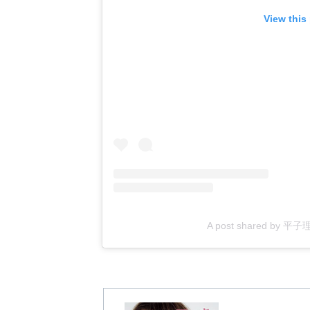
View this
A post shared by 平子理