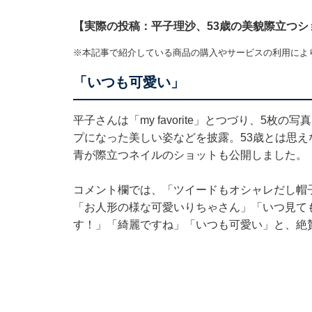
【実際の投稿：平子理沙、53歳の美貌際立つシ
※本記事で紹介している商品の購入やサービスの利用によ
「いつも可愛い」
平子さんは「my favorite」とつづり、5
プになった美しい姿などを披露。53歳とは思
青が際立つネイルのショットも公開しました。
コメント欄では、「ツイードもオシャレだし帽
「お人形の様な可愛いりちゃさん」「いつ見ても
す！」「綺麗ですね」「いつも可愛い」と、絶