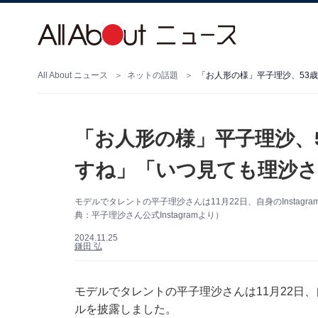
All About ニュース
ネットの話題
「お人形の様」平子理沙、53歳
「お人形の様」平子理沙、
すね」「いつ見ても理沙さん
モデルでタレントの平子理沙さんは11月22日、自身のInsta
典：平子理沙さん公式Instagramより）
2024.11.25
鎌田 弘
モデルでタレントの平子理沙さんは11月22日、自
ルを披露しました。