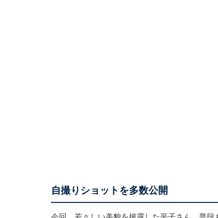
自撮りショットを多数公開
今回、若々しい美貌を披露した平子さん。普段