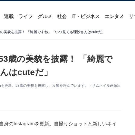
連載
ライフ
グルメ
社会
IT・ビジネス
エンタメ
リ
の美貌を披露！ 「綺麗ですね」「いつ見ても理沙さんはcuteだ」
53歳の美貌を披露！ 「綺麗で
はcuteだ」
gramを更新。53歳の美貌を披露し、反響を呼んでいます。（サムネイル画像出
身のInstagramを更新。自撮りショットと新しいネイ