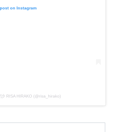
 post on Instagram
沙 RISA HIRAKO (@risa_hirako)