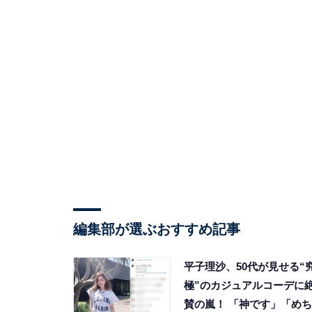
編集部が選ぶおすすめ記事
平子理沙、50代が見せる“
極”のカジュアルコーデに
賛の嵐！ 「神です」「めち