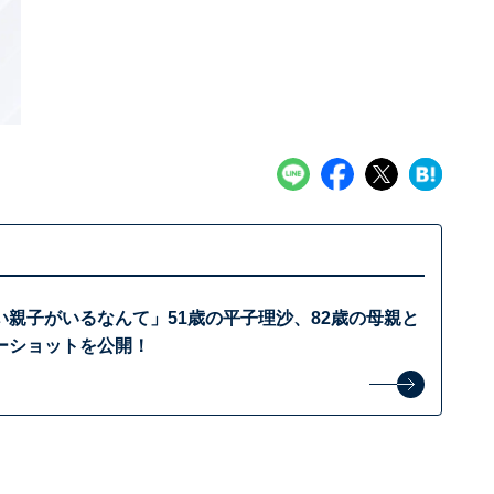
い親子がいるなんて」51歳の平子理沙、82歳の母親と
ーショットを公開！