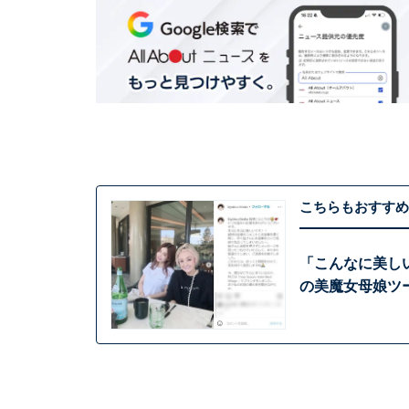
こちらもおすすめ
「こんなに美し
の美魔女母娘ツ