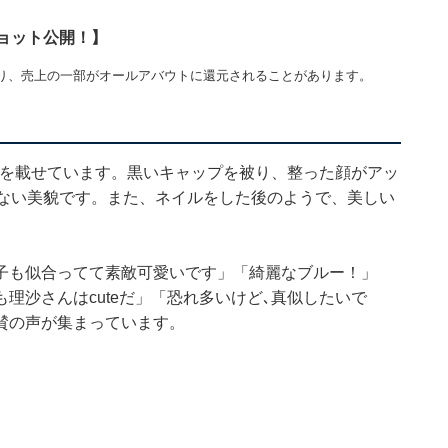
ョット公開！】
り、売上の一部がオールアバウトに還元されることがあります。
枚の写真を載せています。黒いキャップを被り、整った顔がアッ
えない美貌です。また、ネイルをした後のようで、美しい
子も似合ってて素敵可愛いです」「綺麗なブルー！」
理沙さんはcuteだ」「恐れ多いけど､真似したいで
賛の声が集まっています。