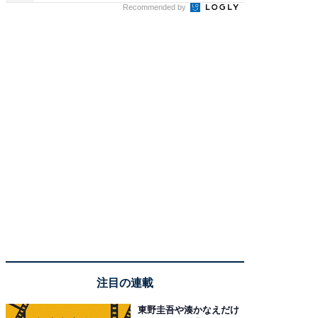
Recommended by
注目の連載
東野圭吾や湊かなえだけ