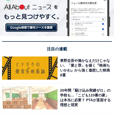
注目の連載
東野圭吾や湊かなえだけじゃな
い、「業と罪」を描く『映画ち
いかわ』から強く連想した映画
8選
20年間「駆け込み実績ゼロ」の
学校も…「こども110番の家」
は本当に必要？ PTAが直面する
理想と現実