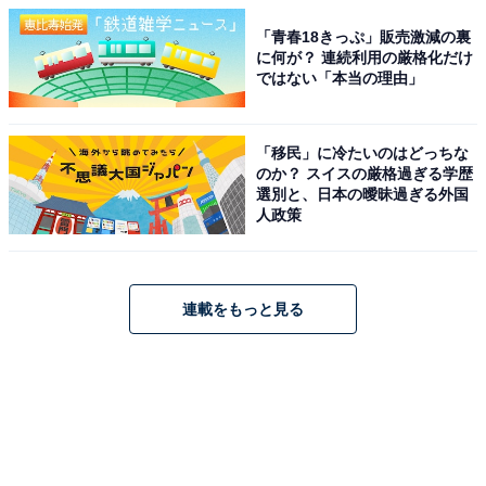
「青春18きっぷ」販売激減の裏
に何が？ 連続利用の厳格化だけ
ではない「本当の理由」
「移民」に冷たいのはどっちな
のか？ スイスの厳格過ぎる学歴
選別と、日本の曖昧過ぎる外国
人政策
連載をもっと見る