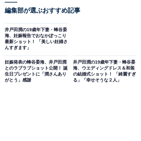
編集部が選ぶおすすめ記事
井戸田潤の19歳年下妻・蜂谷晏
海、妊娠報告でおなかぽっこり
最新ショット！ 「美しい妊婦さ
んすぎます」
妊娠発表の蜂谷晏海、井戸田潤
井戸田潤の19歳年下妻・蜂谷晏
とのラブラブショット公開！ 誕
海、ウエディングドレス＆和装
生日プレゼントに「潤さんあり
の結婚式ショット！ 「綺麗すぎ
がとう」感謝
る」「幸せそうな２人」