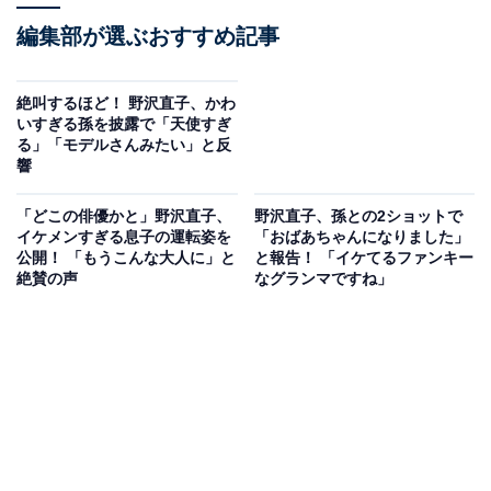
編集部が選ぶおすすめ記事
絶叫するほど！ 野沢直子、かわ
いすぎる孫を披露で「天使すぎ
る」「モデルさんみたい」と反
響
「どこの俳優かと」野沢直子、
野沢直子、孫との2ショットで
イケメンすぎる息子の運転姿を
「おばあちゃんになりました」
公開！ 「もうこんな大人に」と
と報告！ 「イケてるファンキー
絶賛の声
なグランマですね」