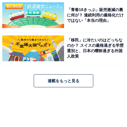
「青春18きっぷ」販売激減の裏
に何が？ 連続利用の厳格化だけ
ではない「本当の理由」
「移民」に冷たいのはどっちな
のか？ スイスの厳格過ぎる学歴
選別と、日本の曖昧過ぎる外国
人政策
連載をもっと見る