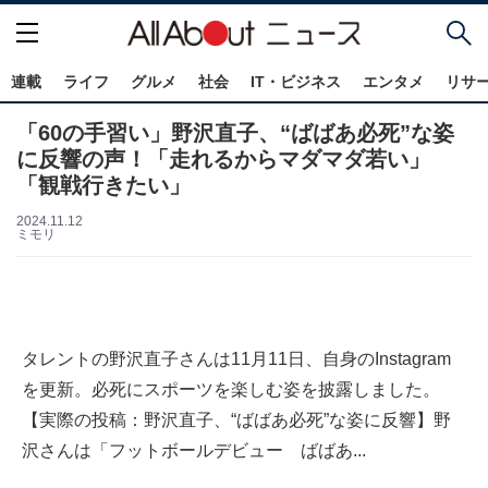
連載
ライフ
グルメ
社会
IT・ビジネス
エンタメ
リサ
「60の手習い」野沢直子、“ばばあ必死”な姿
に反響の声！「走れるからマダマダ若い」
「観戦行きたい」
2024.11.12
ミモリ
タレントの野沢直子さんは11月11日、自身のInstagram
を更新。必死にスポーツを楽しむ姿を披露しました。
【実際の投稿：野沢直子、“ばばあ必死”な姿に反響】野
沢さんは「フットボールデビュー ばばあ...