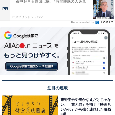
「夜中起きる原因は脳」4時間睡眠の人必見
PR
ビタブリッドジャパン
Recommended by
注目の連載
東野圭吾や湊かなえだけじゃな
い、「業と罪」を描く『映画ち
いかわ』から強く連想した映画
8選