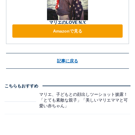
マリエのLOVE N.Y.
Amazonで見る
記事に戻る
こちらもおすすめ
マリエ、子どもとの顔出しツーショット披露！
「とても素敵な親子」「美しいマリエママと可
愛い赤ちゃん」