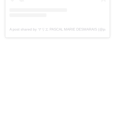
A post shared by マリエ PASCAL MARIE DESMARAIS (@pascalm