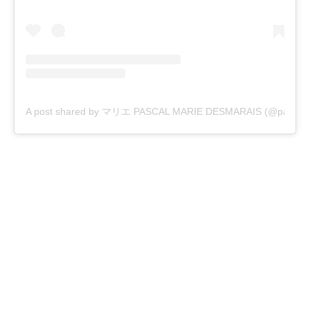
A post shared by マリエ PASCAL MARIE DESMARAIS (@pascalm