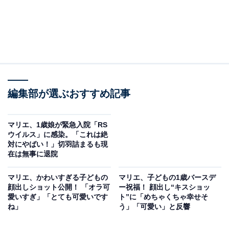
編集部が選ぶおすすめ記事
マリエ、1歳娘が緊急入院「RS
ウイルス」に感染。「これは絶
対にやばい！」切羽詰まるも現
在は無事に退院
マリエ、かわいすぎる子どもの
マリエ、子どもの1歳バースデ
顔出しショット公開！ 「オラ可
ー祝福！ 顔出し“キスショッ
愛いすぎ」「とても可愛いです
ト”に「めちゃくちゃ幸せそ
ね」
う」「可愛い」と反響