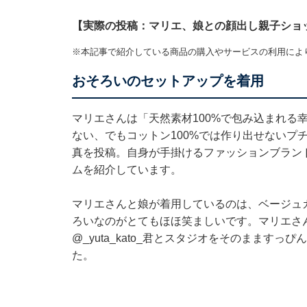
【実際の投稿：マリエ、娘との顔出し親子ショ
※本記事で紹介している商品の購入やサービスの利用によ
おそろいのセットアップを着用
マリエさんは「天然素材100%で包み込まれる
ない、でもコットン100%では作り出せないプ
真を投稿。自身が手掛けるファッションブランド「PA
ムを紹介しています。
マリエさんと娘が着用しているのは、ベージュ
ろいなのがとてもほほ笑ましいです。マリエさ
@_yuta_kato_
君とスタジオをそのまますっぴん
た。