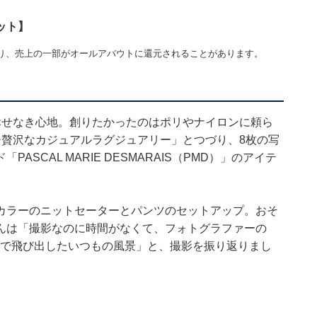
ット】
り、売上の一部がオールアバウトに還元されることがあります。
幸せなき心地。創りたかったのはポリやナイロンに頼ら
チ贅沢なカジュアルラグジュアリー」とつづり、8枚の写
SCAL MARIE DESMARAIS（PMD）」のアイテ
カラーのニットセーターとパンツのセットアップ。おそ
んは「撮影なのに時間がなくて、フォトグラファーの
で飛び出したいつもの風景」と、撮影を振り返りまし