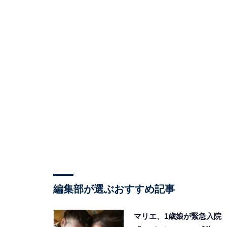
編集部が選ぶおすすめ記事
マリエ、1歳娘が緊急入院