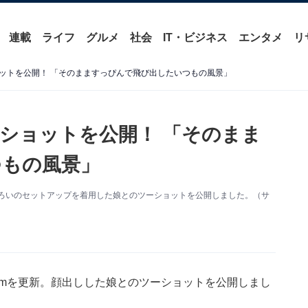
連載
ライフ
グルメ
社会
IT・ビジネス
エンタメ
リ
ットを公開！ 「そのまますっぴんで飛び出したいつもの風景」
ショットを公開！ 「そのまま
つもの風景」
。おそろいのセットアップを着用した娘とのツーショットを公開しました。（サ
gramを更新。顔出しした娘とのツーショットを公開しまし