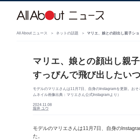
All About ニュース
ネットの話題
マリエ、娘との顔出し親子ショ
マリエ、娘との顔出し親子
すっぴんで飛び出したい
モデルのマリエさんは11月7日、自身のInstagramを更新
ムネイル画像出典：マリエさん公式Instagramより）
2024.11.08
堀井 ユウ
モデルのマリエさんは11月7日、自身のInsta
た。