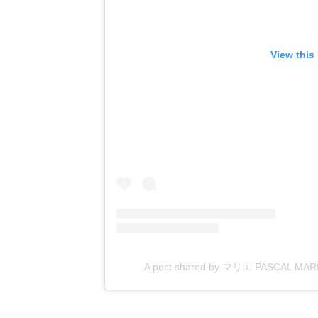
View this
A post shared by マリエ PASCAL MAR