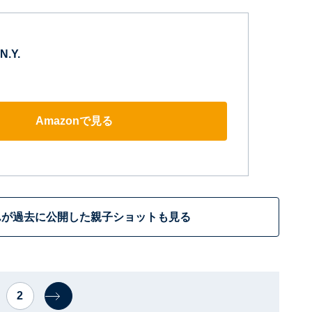
.Y.
Amazonで見る
んが過去に公開した親子ショットも見る
2