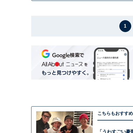
1
こちらもおすすめ
「うわすごい豪