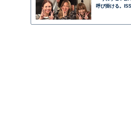
呼び掛ける。IS