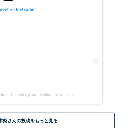
 post on Instagram
ake Kinashi (@noritakekinashi_official)
木梨さんの投稿をもっと見る