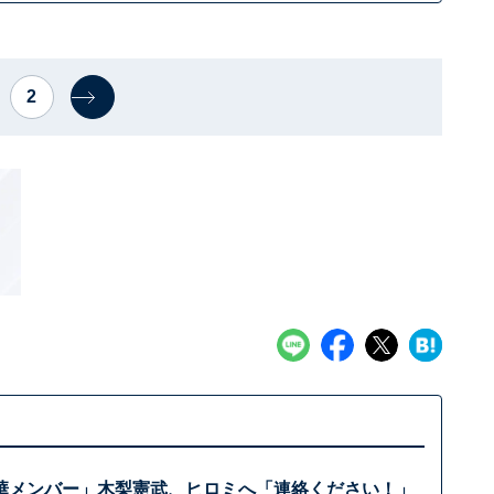
2
華メンバー」木梨憲武、ヒロミへ「連絡ください！」