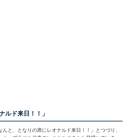
ナルド来日！！」
なんと、となりの席にレオナルド来日！！」とつづり、