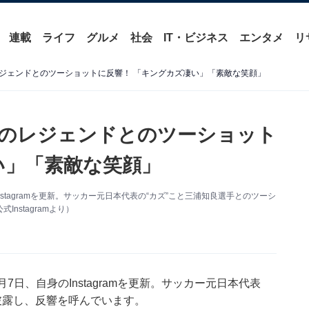
連載
ライフ
グルメ
社会
IT・ビジネス
エンタメ
リ
ジェンドとのツーショットに反響！ 「キングカズ凄い」「素敵な笑顔」
のレジェンドとのツーショット
い」「素敵な笑顔」
stagramを更新。サッカー元日本代表の“カズ”こと三浦知良選手とのツーシ
stagramより）
日、自身のInstagramを更新。サッカー元日本代表
披露し、反響を呼んでいます。