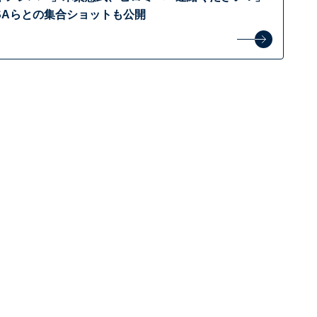
SAらとの集合ショットも公開