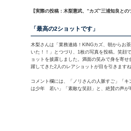
【実際の投稿：木梨憲武、“カズ”三浦知良との
「最高の2ショットです」
木梨さんは「業務連絡！KINGカズ、朝からお
いた！！」とつづり、1枚の写真を投稿。笑顔
ョットを披露しました。満面の笑みで身を寄せ
躍してきた2人のレアショットが目を引きます
コメント欄には、「ノリさんの人脈すご」「キ
は少年 若い」「素敵な笑顔」と、絶賛の声が