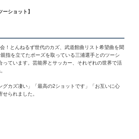
ツーショット】
茶会！とんねるず世代のカズ、武道館曲リスト希望曲を聞
で親指を立てたポーズを取っている三浦選手とのツーシ
合っています。芸能界とサッカー、それぞれの世界で活
ね。
ングカズ凄い」「最高の2ショットです」「お互いに心
寄せられました。