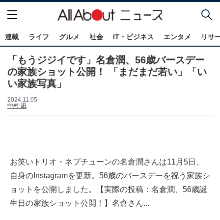
連載
ライフ
グルメ
社会
IT・ビジネス
エンタメ
リサ
「もうジジイです」名倉潤、56歳バースデー
の家族ショット公開！ 「まだまだ若い」「い
い家族写真」
2024.11.05
中村 凪
お笑いトリオ・ネプチューンの名倉潤さんは11月5日、
自身のInstagramを更新。56歳のバースデーを祝う家族シ
ョットを公開しました。【実際の投稿：名倉潤、56歳誕
生日の家族ショット公開！】名倉さん...