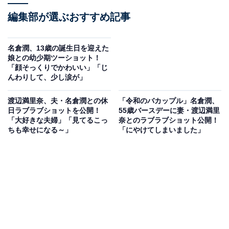
編集部が選ぶおすすめ記事
名倉潤、13歳の誕生日を迎えた
娘との幼少期ツーショット！
「顔そっくりでかわいい」「じ
んわりして、少し涙が」
渡辺満里奈、夫・名倉潤との休
「令和のバカップル」名倉潤、
日ラブラブショットを公開！
55歳バースデーに妻・渡辺満里
「大好きな夫婦」「見てるこっ
奈とのラブラブショット公開！
ちも幸せになる～」
「にやけてしまいました」