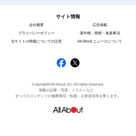
サイト情報
会社概要
広告掲載
プライバシーポリシー
著作権・商標・免責事項
当サイトの情報についての注意
All About ニュースについて
Copyright©All About, Inc. All rights reserved.
掲載の記事・写真・イラストなど、
すべてのコンテンツの無断複写・転載・公衆送信等を禁じます。