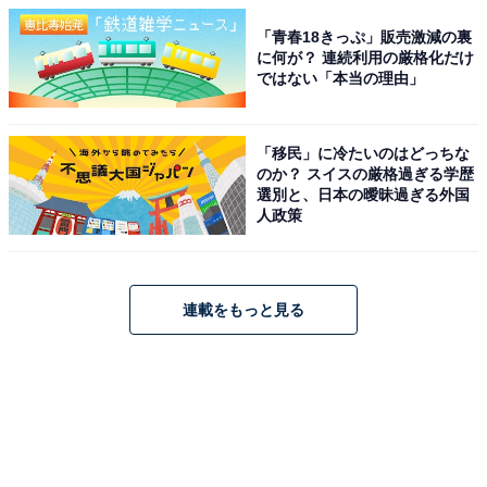
「青春18きっぷ」販売激減の裏
に何が？ 連続利用の厳格化だけ
ではない「本当の理由」
「移民」に冷たいのはどっちな
のか？ スイスの厳格過ぎる学歴
選別と、日本の曖昧過ぎる外国
人政策
連載をもっと見る