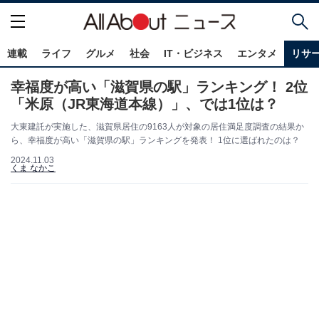
連載
ライフ
グルメ
社会
IT・ビジネス
エンタメ
リサ
幸福度が高い「滋賀県の駅」ランキング！ 2位
「米原（JR東海道本線）」、では1位は？
大東建託が実施した、滋賀県居住の9163人が対象の居住満足度調査の結果か
ら、幸福度が高い「滋賀県の駅」ランキングを発表！ 1位に選ばれたのは？
2024.11.03
くま なかこ