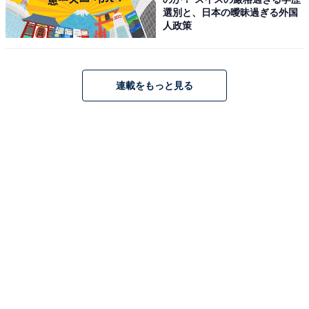
選別と、日本の曖昧過ぎる外国
人政策
連載をもっと見る