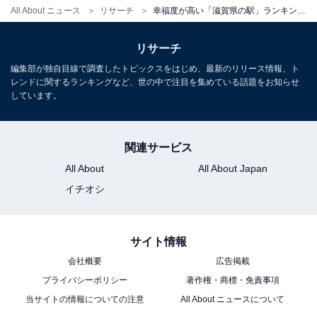
All About ニュース
リサーチ
幸福度が高い「滋賀県の駅」ランキング！ 2位「米原（JR東海道本線）」、では1位は？
リサーチ
編集部が独自目線で調査したトピックスをはじめ、最新のリリース情報、ト
レンドに関するランキングなど、世の中で注目を集めている話題をお知らせ
しています。
関連サービス
All About
All About Japan
イチオシ
サイト情報
会社概要
広告掲載
プライバシーポリシー
著作権・商標・免責事項
当サイトの情報についての注意
All About ニュースについて