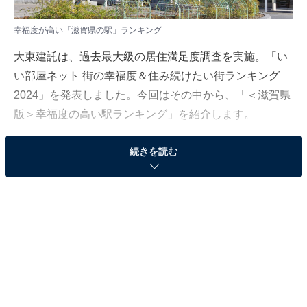
幸福度が高い「滋賀県の駅」ランキング
大東建託は、過去最大級の居住満足度調査を実施。「い
い部屋ネット 街の幸福度＆住み続けたい街ランキング
2024」を発表しました。今回はその中から、「＜滋賀県
版＞幸福度の高い駅ランキング」を紹介します。
続きを読む
なお滋賀県の「街の幸福度（自治体）」ランキングは、
滋賀県居住の20歳以上の男女を対象に調査を実施し、
2020〜2024年の回答9163人分を累積して集計（一部の
回答のみ2019年を追加、回答者に重複なし）。回答者が
50人以上の自治体を対象としています。
＞5位までの全ランキング結果