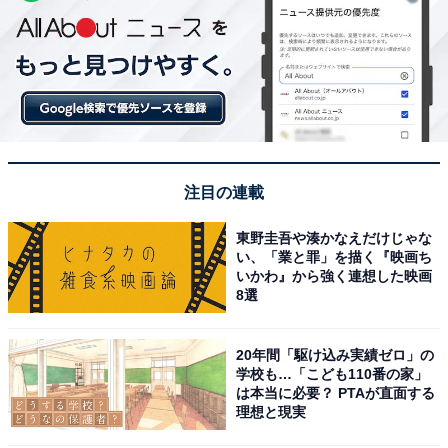
注目の連載
東野圭吾や湊かなえだけじゃな
い、「業と罪」を描く『映画ち
いかわ』から強く連想した映画
8選
20年間「駆け込み実績ゼロ」の
学校も…「こども110番の家」
は本当に必要？ PTAが直面する
理想と現実