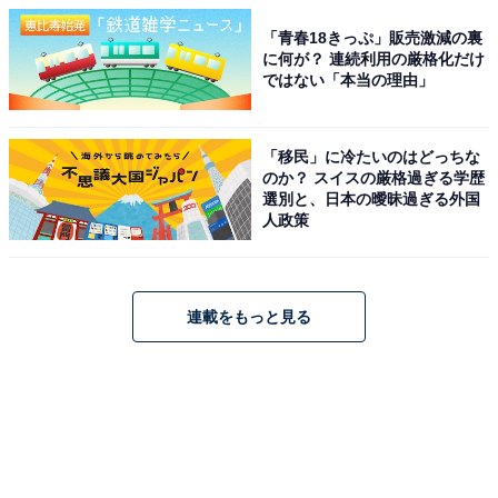
「青春18きっぷ」販売激減の裏
に何が？ 連続利用の厳格化だけ
ではない「本当の理由」
「移民」に冷たいのはどっちな
のか？ スイスの厳格過ぎる学歴
選別と、日本の曖昧過ぎる外国
人政策
連載をもっと見る