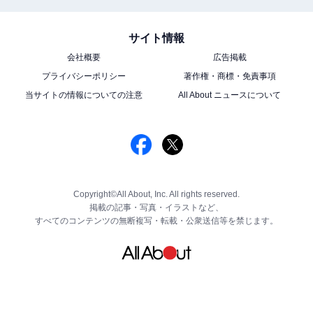
サイト情報
会社概要
広告掲載
プライバシーポリシー
著作権・商標・免責事項
当サイトの情報についての注意
All About ニュースについて
Copyright©All About, Inc. All rights reserved.
掲載の記事・写真・イラストなど、
すべてのコンテンツの無断複写・転載・公衆送信等を禁じます。