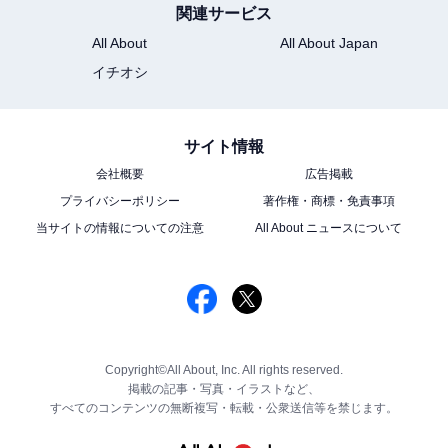
関連サービス
All About
All About Japan
イチオシ
サイト情報
会社概要
広告掲載
プライバシーポリシー
著作権・商標・免責事項
当サイトの情報についての注意
All About ニュースについて
Copyright©All About, Inc. All rights reserved.
掲載の記事・写真・イラストなど、
すべてのコンテンツの無断複写・転載・公衆送信等を禁じます。