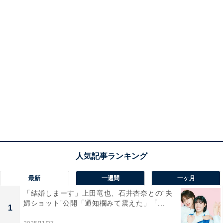
最新
一週間
一ヶ月
「結婚しまーす」上田竜也、石井杏奈との“夫
婦ショット”公開「通知欄みて震えた」「...
1