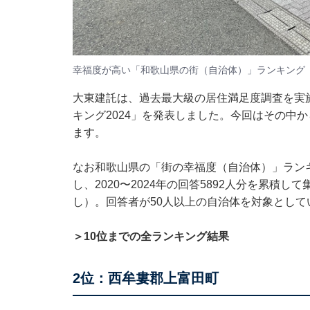
幸福度が高い「和歌山県の街（自治体）」ランキング
大東建託は、過去最大級の居住満足度調査を実
キング2024」を発表しました。今回はその中
ます。
なお和歌山県の「街の幸福度（自治体）」ラン
し、2020〜2024年の回答5892人分を累積
し）。回答者が50人以上の自治体を対象として
＞10位までの全ランキング結果
2位：西牟婁郡上富田町