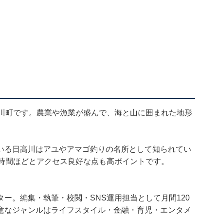
高川町です。農業や漁業が盛んで、海と山に囲まれた地形
いる日高川はアユやアマゴ釣りの名所として知られてい
1時間ほどとアクセス良好な点も高ポイントです。
ー。編集・執筆・校閲・SNS運用担当として月間120
意なジャンルはライフスタイル・金融・育児・エンタメ