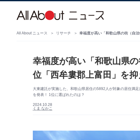
All About ニュース
リサーチ
幸福度が高い「和歌山県の街（自治
幸福度が高い「和歌山県の
位「西牟婁郡上富田」を抑
大東建託が実施した、和歌山県居住の5892人が対象の居住満
を発表！ 1位に選ばれたのは？
2024.10.28
くま なかこ