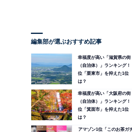
編集部が選ぶおすすめ記事
幸福度が高い「滋賀県の街
（自治体）」ランキング！ 
位「栗東市」を抑えた1位
は？
幸福度が高い「大阪府の街
（自治体）」ランキング！ 
位「箕面市」を抑えた1位
は？
アマゾン1位「このお茶ガ