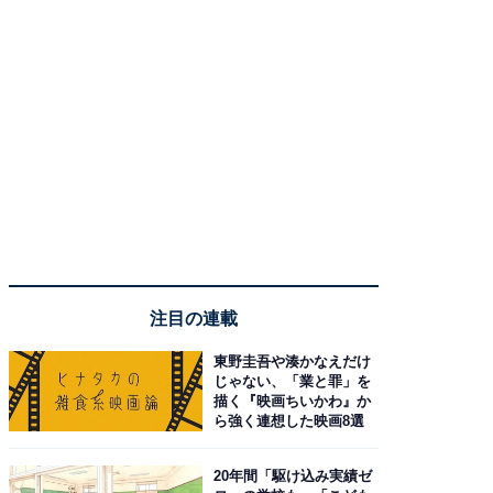
注目の連載
東野圭吾や湊かなえだけ
じゃない、「業と罪」を
描く『映画ちいかわ』か
ら強く連想した映画8選
20年間「駆け込み実績ゼ