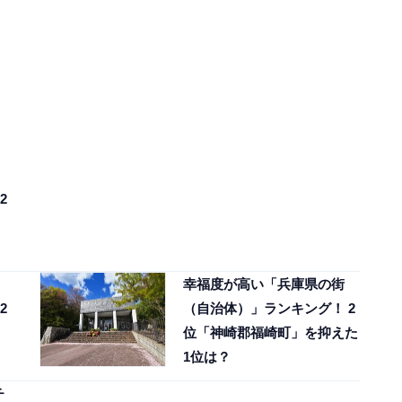
2
幸福度が高い「兵庫県の街
2
（自治体）」ランキング！ 2
位「神崎郡福崎町」を抑えた
1位は？
チ