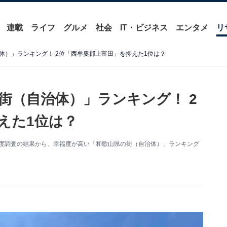
連載
ライフ
グルメ
社会
IT・ビジネス
エンタメ
リ
体）」ランキング！ 2位「西牟婁郡上富田」を抑えた1位は？
街（自治体）」ランキング！ 2
えた1位は？
足度調査の結果から、幸福度が高い「和歌山県の街（自治体）」ランキング