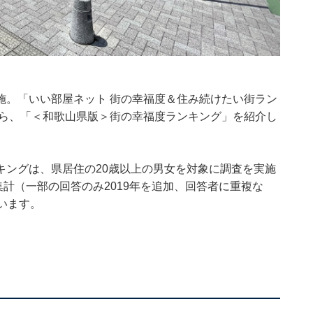
施。「いい部屋ネット 街の幸福度＆住み続けたい街ラン
から、「＜和歌山県版＞街の幸福度ランキング」を紹介し
キングは、県居住の20歳以上の男女を対象に調査を実施
して集計（一部の回答のみ2019年を追加、回答者に重複な
います。