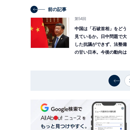
前の記事
第54回
中国は「石破首相」をどう
見ているか。日中問題で大
した抗議ができず、法整備
の甘い日本。今後の動向は