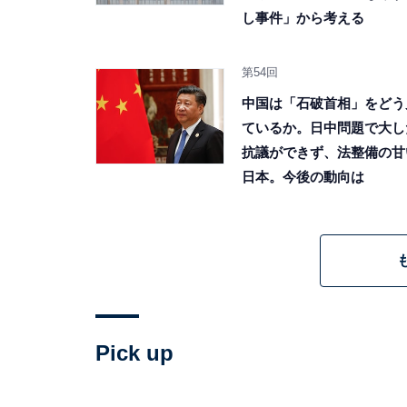
し事件」から考える
第54回
中国は「石破首相」をどう
ているか。日中問題で大し
抗議ができず、法整備の甘
日本。今後の動向は
Pick up