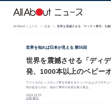
All About ニュース
社会
世界を知れば日本が見える 第55回
世界を震撼させる「ディデ
発、1000本以上のベビ
アメリカのヒップホップ界を代表するラッパーおよびプロデュ
何が起きたのか、改めて事件の全容を振り返る。
2024.10.25
山田 敏弘