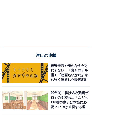
注目の連載
東野圭吾や湊かなえだけ
じゃない、「業と罪」を
描く『映画ちいかわ』か
ら強く連想した映画8選
20年間「駆け込み実績ゼ
ロ」の学校も…「こども
110番の家」は本当に必
要？ PTAが直面する理想
と現実