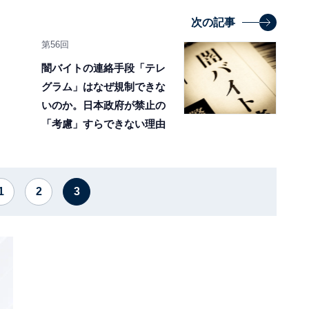
次の記事
第56回
闇バイトの連絡手段「テレ
グラム」はなぜ規制できな
いのか。日本政府が禁止の
「考慮」すらできない理由
1
2
3