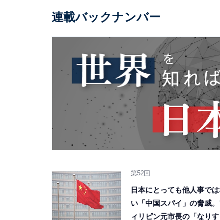
連載バックナンバー
第52回
日本にとっても他人事では
い「中国スパイ」の脅威。
ィリピン元市長の「なりす