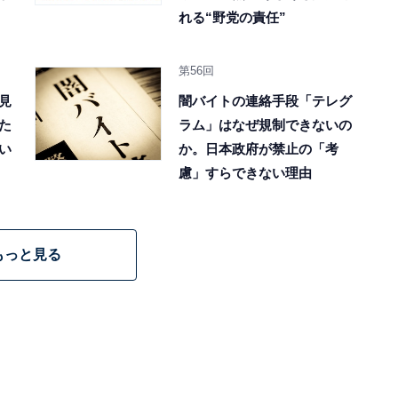
れる“野党の責任”
第56回
見
闇バイトの連絡手段「テレグ
た
ラム」はなぜ規制できないの
い
か。日本政府が禁止の「考
慮」すらできない理由
もっと見る