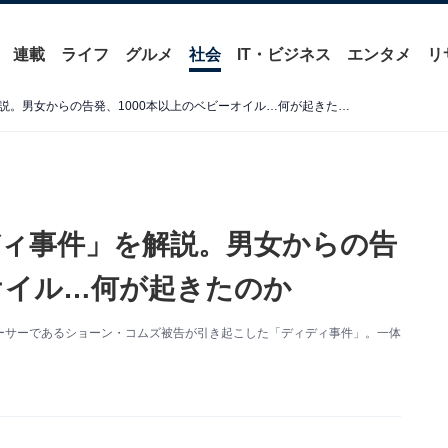
連載
ライフ
グルメ
社会
IT・ビジネス
エンタメ
リ
世界を震撼させる「ディディ事件」を解説。男女からの告発、1000本以上のベビーオイル…何が起きたのか
ィ事件」を解説。男女からの告
ーオイル…何が起きたのか
ーサーであるショーン・コムズ被告が引き起こした「ディディ事件」。一体