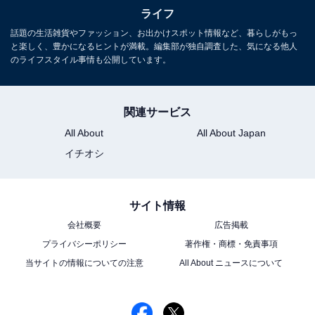
ライフ
話題の生活雑貨やファッション、お出かけスポット情報など、暮らしがもっ
と楽しく、豊かになるヒントが満載。編集部が独自調査した、気になる他人
のライフスタイル事情も公開しています。
関連サービス
All About
All About Japan
イチオシ
サイト情報
会社概要
広告掲載
プライバシーポリシー
著作権・商標・免責事項
当サイトの情報についての注意
All About ニュースについて