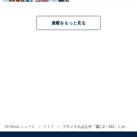
1
2
3
連載をもっと見る
All About ニュース
ライフ
フランス人はなぜ「週に2～3日」しか髪を洗わないのか。若い世代がシャワーの時間を控える意外な理由