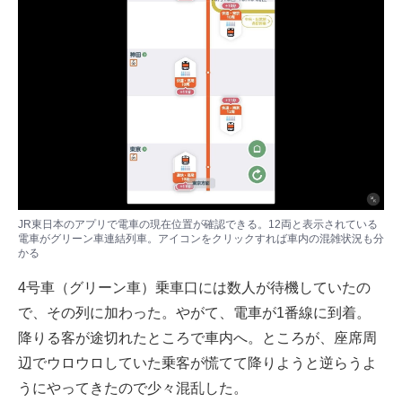
JR東日本のアプリで電車の現在位置が確認できる。12両と表示されている
電車がグリーン車連結列車。アイコンをクリックすれば車内の混雑状況も分
かる
4号車（グリーン車）乗車口には数人が待機していたの
で、その列に加わった。やがて、電車が1番線に到着。
降りる客が途切れたところで車内へ。ところが、座席周
辺でウロウロしていた乗客が慌てて降りようと逆らうよ
うにやってきたので少々混乱した。