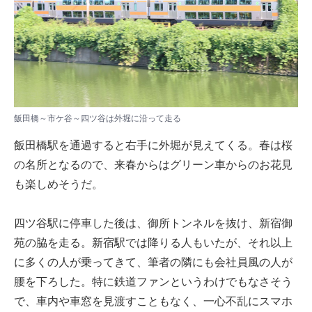
飯田橋～市ケ谷～四ツ谷は外堀に沿って走る
飯田橋駅を通過すると右手に外堀が見えてくる。春は桜
の名所となるので、来春からはグリーン車からのお花見
も楽しめそうだ。
四ツ谷駅に停車した後は、御所トンネルを抜け、新宿御
苑の脇を走る。新宿駅では降りる人もいたが、それ以上
に多くの人が乗ってきて、筆者の隣にも会社員風の人が
腰を下ろした。特に鉄道ファンというわけでもなさそう
で、車内や車窓を見渡すこともなく、一心不乱にスマホ