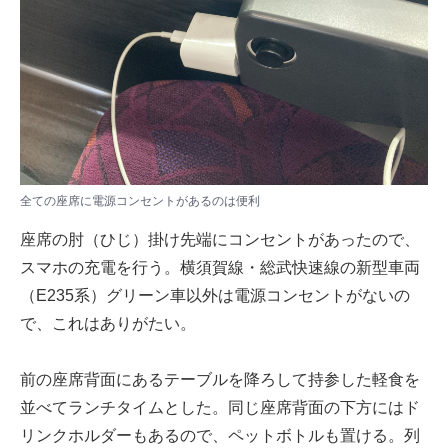
全ての座席に電源コンセントがあるのは便利
座席の肘（ひじ）掛け先端にコンセントがあったので、
スマホの充電を行う。横須賀線・総武快速線の新型車両
（E235系）グリーン車以外は電源コンセントがないの
で、これはありがたい。
前の座席背面にあるテーブルを降ろして持参した軽食を
並べてランチタイムとした。同じ座席背面の下方にはド
リンクホルダーもあるので、ペットボトルも置ける。列