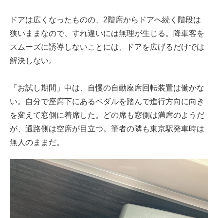
ドアは広くなったものの、2階席からドアへ続く階段は
狭いままなので、すれ違いには無理が生じる。降車客を
スムーズに誘導しないことには、ドアを広げるだけでは
解決しない。
「お試し期間」中は、自慢の自動座席回転装置は働かな
い。自分で座席下にあるペダルを踏んで進行方向に向き
を変えて窓側に着席した。どの席も窓側は満席のようだ
が、通路側は空席が目立つ。筆者の隣も東京駅発車時は
無人のままだ。