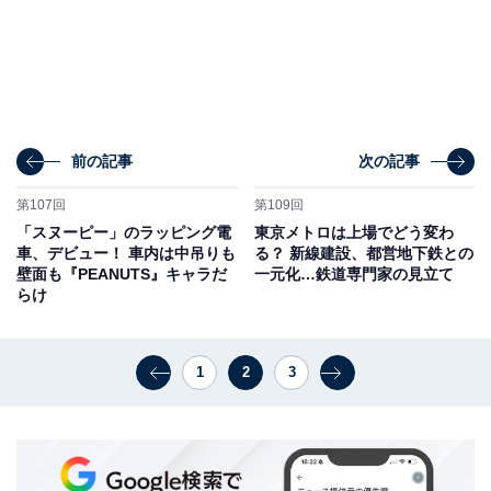
前の記事
次の記事
第107回
第109回
「スヌーピー」のラッピング電
東京メトロは上場でどう変わ
車、デビュー！ 車内は中吊りも
る？ 新線建設、都営地下鉄との
壁面も『PEANUTS』キャラだ
一元化…鉄道専門家の見立て
らけ
1
2
3