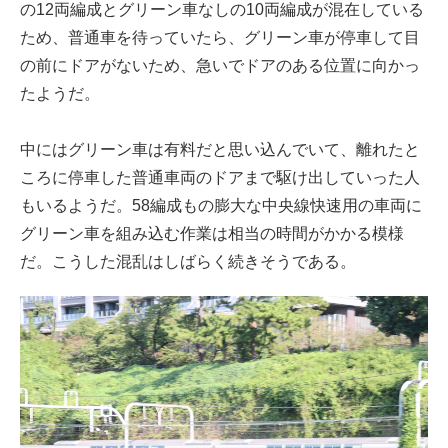
の12両編成とグリーン車なしの10両編成が混在している
ため、普通車を待っていたら、グリーン車が停車して目
の前にドアがないため、急いでドアのある位置に向かっ
たようだ。
中にはグリーン車は有料だと思い込んでいて、離れたと
ころに停車した普通車両のドアまで駆け出していった人
もいるようだ。58編成もの膨大な中央線快速用の車両に
グリーン車を組み込む作業は相当の時間がかかる模様
だ。こうした混乱はしばらく続きそうである。