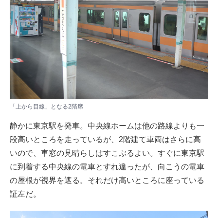
「上から目線」となる2階席
静かに東京駅を発車。中央線ホームは他の路線よりも一
段高いところを走っているが、2階建て車両はさらに高
いので、車窓の見晴らしはすこぶるよい。すぐに東京駅
に到着する中央線の電車とすれ違ったが、向こうの電車
の屋根が視界を遮る。それだけ高いところに座っている
証左だ。