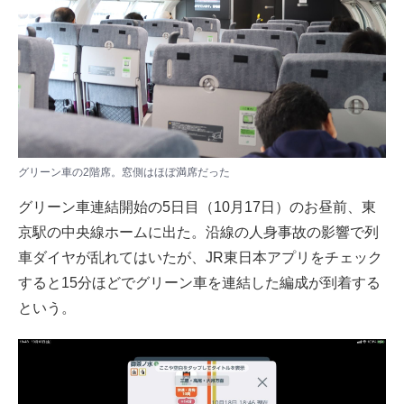
グリーン車の2階席。窓側はほぼ満席だった
グリーン車連結開始の5日目（10月17日）のお昼前、東
京駅の中央線ホームに出た。沿線の人身事故の影響で列
車ダイヤが乱れてはいたが、JR東日本アプリをチェック
すると15分ほどでグリーン車を連結した編成が到着する
という。