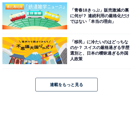
「青春18きっぷ」販売激減の裏
に何が？ 連続利用の厳格化だけ
ではない「本当の理由」
「移民」に冷たいのはどっちな
のか？ スイスの厳格過ぎる学歴
選別と、日本の曖昧過ぎる外国
人政策
連載をもっと見る