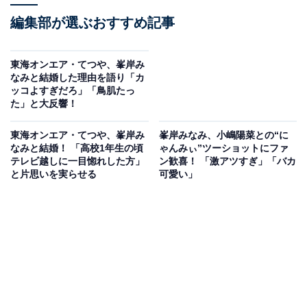
編集部が選ぶおすすめ記事
東海オンエア・てつや、峯岸み
なみと結婚した理由を語り「カ
ッコよすぎだろ」「鳥肌たっ
た」と大反響！
東海オンエア・てつや、峯岸み
峯岸みなみ、小嶋陽菜との“に
なみと結婚！ 「高校1年生の頃
ゃんみぃ”ツーショットにファ
テレビ越しに一目惚れした方」
ン歓喜！ 「激アツすぎ」「バカ
と片思いを実らせる
可愛い」