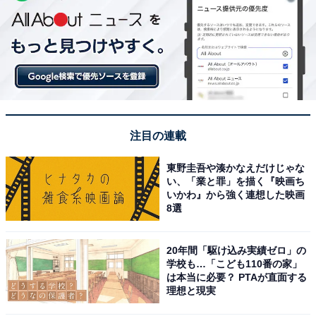
注目の連載
東野圭吾や湊かなえだけじゃな
い、「業と罪」を描く『映画ち
いかわ』から強く連想した映画
8選
20年間「駆け込み実績ゼロ」の
学校も…「こども110番の家」
は本当に必要？ PTAが直面する
理想と現実