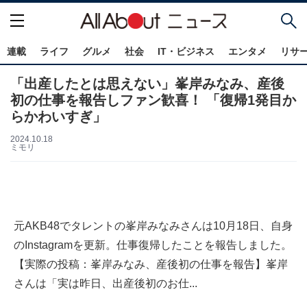
連載
ライフ
グルメ
社会
IT・ビジネス
エンタメ
リサ
「出産したとは思えない」峯岸みなみ、産後
初の仕事を報告しファン歓喜！ 「復帰1発目か
らかわいすぎ」
2024.10.18
ミモリ
元AKB48でタレントの峯岸みなみさんは10月18日、自身
のInstagramを更新。仕事復帰したことを報告しました。
【実際の投稿：峯岸みなみ、産後初の仕事を報告】峯岸
さんは「実は昨日、出産後初のお仕...