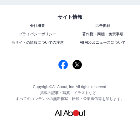
サイト情報
会社概要
広告掲載
プライバシーポリシー
著作権・商標・免責事項
当サイトの情報についての注意
All About ニュースについて
Copyright©All About, Inc. All rights reserved.
掲載の記事・写真・イラストなど、
すべてのコンテンツの無断複写・転載・公衆送信等を禁じます。