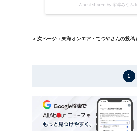
A post shared by 峯岸みなみ Mi
＞次ページ：東海オンエア・てつやさんの投稿
1