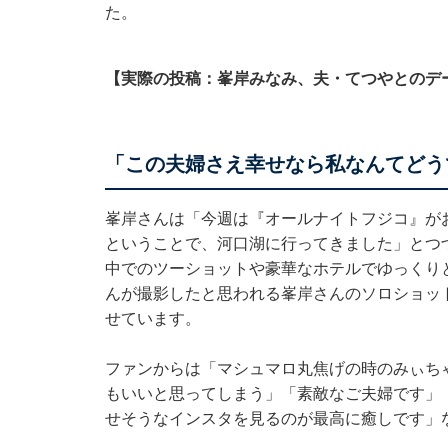
た。
【実際の投稿：峯岸みなみ、夫・てつやとのデ
「この夫婦さえ幸せなら私なんてどう
峯岸さんは「今週は『オールナイトフジコ』が
ということで、河口湖に行ってきました」とつ
中でのツーショットや豪華なホテルでゆっくり
んが撮影したと思われる峯岸さんのソロショッ
せています。
ファンからは「マシュマロ丸焦げの時のみぃち
もいいと思ってしまう」「素敵なご夫婦です」
せそうなインスタを見るのが最高に癒しです」