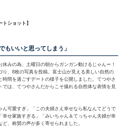
ートショット】
でもいいと思ってしまう」
お休みの為、土曜日の朝からガンガン動けるじゃんー！
づり、8枚の写真を投稿。富士山が見える美しい自然の
と時間を過ごすデートの様子を公開しました。てつやさ
トでは、てつやさんだからこそ撮れる自然体な表情を見
ゃん可愛すぎ」「この夫婦さえ幸せなら私なんてどうで
「幸せ家族すぎる」「みいちゃん＆てっちゃん夫婦が幸
など、称賛の声が多く寄せられました。