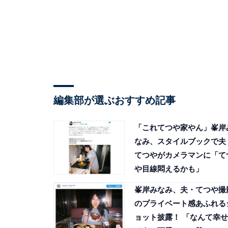
編集部が選ぶおすすめ記事
「これてつや家やん」峯岸
なみ、スタイルブックで夫
てつやがカメラマンに「て
や目線悶えるかも」
峯岸みなみ、夫・てつや撮
のプライベート感あふれる
ョット披露！ 「なんて幸せ