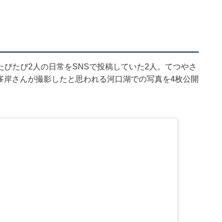
びたび2人の日常をSNSで投稿していた2人。てつやさ
し、峯岸さんが撮影したと思われる河口湖での写真を4枚公開