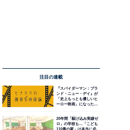
注目の連載
『スパイダーマン：ブラ
ンド・ニュー・デイ』が
「史上もっとも優しいヒ
ーロー映画」になった理
由。予習したい作品は？
20年間「駆け込み実績ゼ
ロ」の学校も…「こども
110番の家」は本当に必