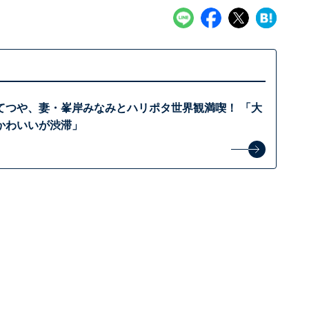
てつや、妻・峯岸みなみとハリポタ世界観満喫！ 「大
かわいいが渋滞」