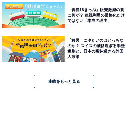
「青春18きっぷ」販売激減の裏
に何が？ 連続利用の厳格化だけ
ではない「本当の理由」
「移民」に冷たいのはどっちな
のか？ スイスの厳格過ぎる学歴
選別と、日本の曖昧過ぎる外国
人政策
連載をもっと見る