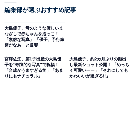
編集部が選ぶおすすめ記事
大島優子、母のような優しいま
なざしで赤ちゃんを抱っこ！
「素敵な写真」 「優子、予行練
習だなあ」と反響
宮澤佐江、第1子出産の大島優
大島優子、約2カ月ぶりの顔出
子を“奇跡的な写真”で祝福！
し最新ショット公開！ 「めっち
「合成がうますぎる笑」「あま
ゃ可愛いーー」「それにしても
りにもナチュラル」
かわいいが過ぎる!!」