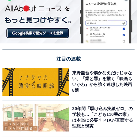
注目の連載
東野圭吾や湊かなえだけじゃな
い、「業と罪」を描く『映画ち
いかわ』から強く連想した映画
8選
20年間「駆け込み実績ゼロ」の
学校も…「こども110番の家」
は本当に必要？ PTAが直面する
理想と現実