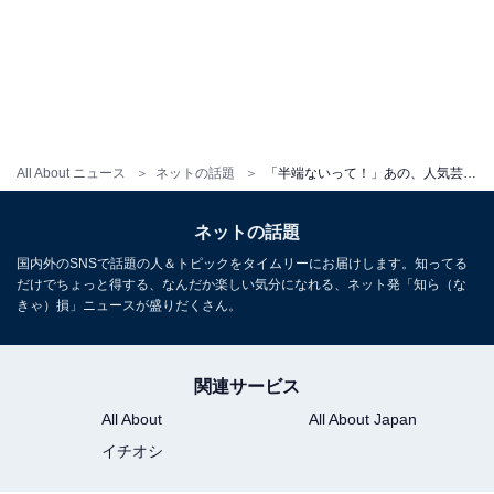
All About ニュース
ネットの話題
「半端ないって！」あの、人気芸能人夫婦とのスリーショットを公開し話題に！ 「本当に初心者？」
ネットの話題
国内外のSNSで話題の人＆トピックをタイムリーにお届けします。知ってる
だけでちょっと得する、なんだか楽しい気分になれる、ネット発「知ら（な
きゃ）損」ニュースが盛りだくさん。
関連サービス
All About
All About Japan
イチオシ