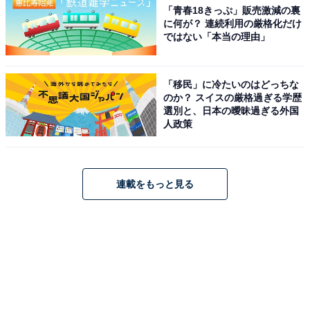
「青春18きっぷ」販売激減の裏
に何が？ 連続利用の厳格化だけ
ではない「本当の理由」
「移民」に冷たいのはどっちな
のか？ スイスの厳格過ぎる学歴
選別と、日本の曖昧過ぎる外国
人政策
連載をもっと見る