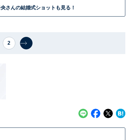
奈央さんの結婚式ショットも見る！
2