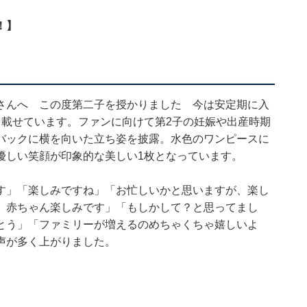
！】
さんへ この度第二子を授かりました 今は安定期に入
を載せています。ファンに向けて第2子の妊娠や出産時期
バックに横を向いた立ち姿を披露。水色のワンピースに
優しい笑顔が印象的な美しい1枚となっています。
す」「楽しみですね」「お忙しいかと思いますが、楽し
 赤ちゃん楽しみです」「もしかして？と思ってまし
とう」「ファミリーが増えるのめちゃくちゃ嬉しいよ
声が多く上がりました。