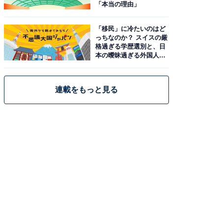
「本当の理由」
「移民」に冷たいのはど
っちなのか？ スイスの厳
格過ぎる学歴選別と、日
本の曖昧過ぎる外国人政
策
連載をもっと見る