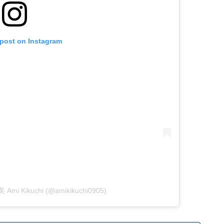
 post on Instagram
 Ami Kikuchi (@amikikuchi0905)