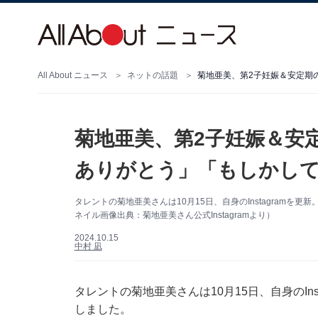
All About ニュース
ネットの話題
菊地亜美、第2子妊娠＆安
ありがとう」「もしかし
タレントの菊地亜美さんは10月15日、自身のInstagram
ネイル画像出典：菊地亜美さん公式Instagramより）
2024.10.15
中村 凪
タレントの菊地亜美さんは10月15日、自身のIn
しました。