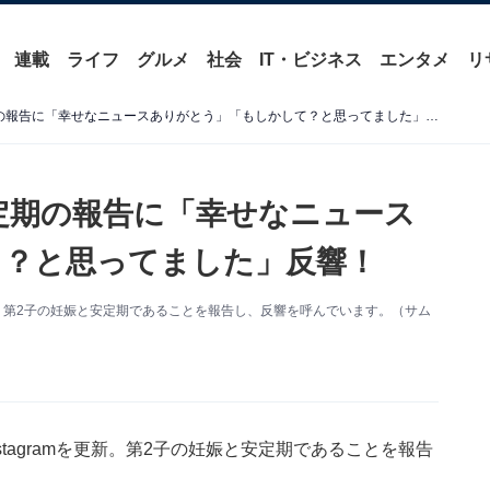
連載
ライフ
グルメ
社会
IT・ビジネス
エンタメ
リ
菊地亜美、第2子妊娠＆安定期の報告に「幸せなニュースありがとう」「もしかして？と思ってました」反響！
定期の報告に「幸せなニュース
て？と思ってました」反響！
を更新。第2子の妊娠と安定期であることを報告し、反響を呼んでいます。（サム
stagramを更新。第2子の妊娠と安定期であることを報告