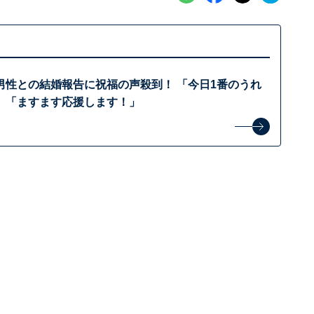
男性との結婚報告に祝福の声殺到！ 「今日1番のうれ
」「ますます応援します！」