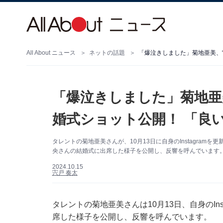
All About ニュース
ネットの話題
「爆泣きしました」菊地亜美、
「爆泣きしました」菊地亜
婚式ショット公開！ 「良
タレントの菊地亜美さんが、10月13日に自身のInstagram
央さんの結婚式に出席した様子を公開し、反響を呼んでいます。（
2024.10.15
宍戸 奏太
タレントの菊地亜美さんは10月13日、自身のIn
席した様子を公開し、反響を呼んでいます。