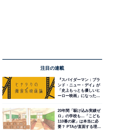
注目の連載
『スパイダーマン：ブラ
ンド・ニュー・デイ』が
「史上もっとも優しいヒ
ーロー映画」になった理
由。予習したい作品は？
20年間「駆け込み実績ゼ
ロ」の学校も…「こども
110番の家」は本当に必
要？ PTAが直面する理想
と現実