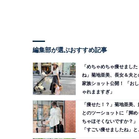
編集部が選ぶおすすめ記事
「めちゃめちゃ痩せました
ね」菊地亜美、長女＆夫と
家族ショット公開！ 「おし
ゃれまますぎ」
「痩せた！？」菊地亜美、
とのツーショットに「脚め
ちゃほそくないですか？」
「すごい痩せましたね」と
響