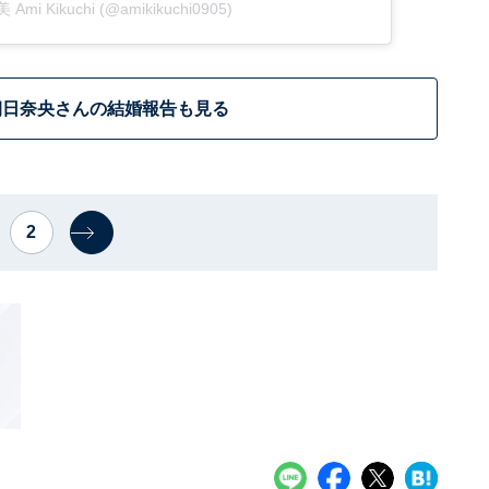
 Ami Kikuchi (@amikikuchi0905)
朝日奈央さんの結婚報告も見る
2