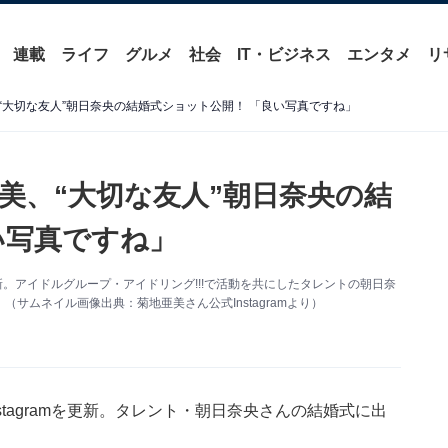
連載
ライフ
グルメ
社会
IT・ビジネス
エンタメ
リ
“大切な友人”朝日奈央の結婚式ショット公開！ 「良い写真ですね」
美、“大切な友人”朝日奈央の結
い写真ですね」
を更新。アイドルグループ・アイドリング!!!で活動を共にしたタレントの朝日奈
サムネイル画像出典：菊地亜美さん公式Instagramより）
stagramを更新。タレント・朝日奈央さんの結婚式に出