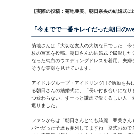
【実際の投稿：菊地亜美、朝日奈央の結婚式に
「今までで一番キレイだった朝日のwed
菊地さんは「大切な友人の大切な日でした 今まで
枚の写真を投稿。朝日さんの結婚式で撮影した
なった純白のウエディングドレスを着用。夫婦
そうな笑顔を見せています。
アイドルグループ・アイドリング!!!で活動を
る朝日さんの結婚式に、「長い付き合いになり
つ変わらない、ずーっと謙虚で愛くるしい人 
返りました。
ファンからは「朝日さんとても綺麗 亜美さん
バ〜だった子達も参列してますね 挙式おめで