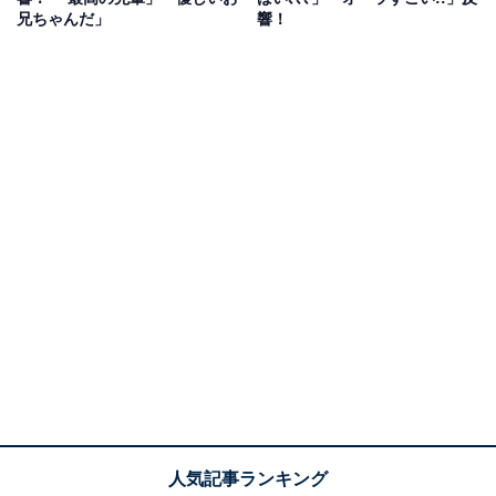
兄ちゃんだ」
響！