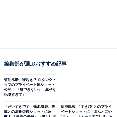
編集部が選ぶおすすめ記事
菊池風磨、寝起き？ 白タンクト
ップのプライベート風ショット
公開！ 「息できない」「幸せな
記憶すぎて」
「だいすきです」菊池風磨、先
菊池風磨、“すきぴ”とのプライ
輩との深夜焼肉ショットに反
ベートショットに「ほんとにや
響！ 「最高の先輩」「優しいお
ばい､､､」「オーラすごい!!」反