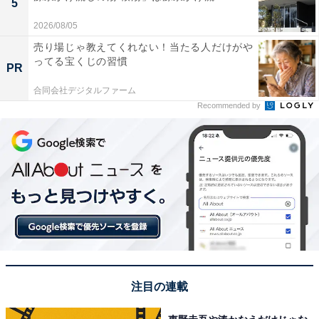
5
2026/08/05
売り場じゃ教えてくれない！当たる人だけがや
ってる宝くじの習慣
PR
合同会社デジタルファーム
Recommended by
注目の連載