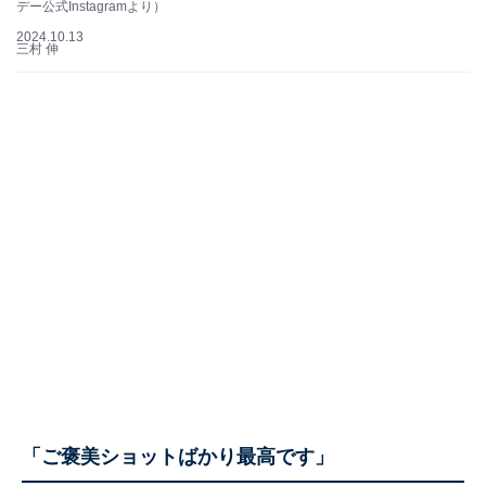
デー公式Instagramより）
2024.10.13
三村 伸
「ご褒美ショットばかり最高です」