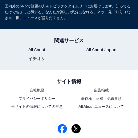
国内外のSNSで話題の人＆トピックをタイムリーにお届けします。知ってる
だけでちょっと得する、なんだか楽しい気分になれる、ネット発「知ら（な
きゃ）損」ニュースが盛りだくさん。
関連サービス
All About
All About Japan
イチオシ
サイト情報
会社概要
広告掲載
プライバシーポリシー
著作権・商標・免責事項
当サイトの情報についての注意
All About ニュースについて