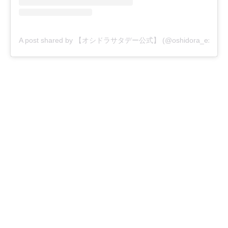
A post shared by 【オシドラサタデー公式】 (@oshidora_ex)