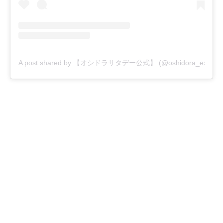
A post shared by 【オシドラサタデー公式】 (@oshidora_ex)