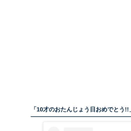
「10才のおたんじょう日おめでとう!!