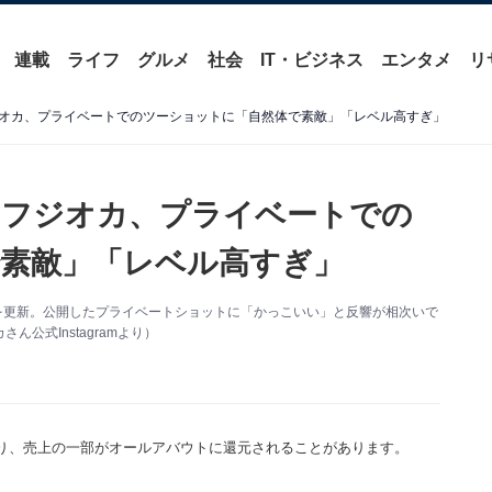
連載
ライフ
グルメ
社会
IT・ビジネス
エンタメ
リ
オカ、プライベートでのツーショットに「自然体で素敵」「レベル高すぎ」
・フジオカ、プライベートでの
素敵」「レベル高すぎ」
ramを更新。公開したプライベートショットに「かっこいい」と反響が相次いで
公式Instagramより）
り、売上の一部がオールアバウトに還元されることがあります。