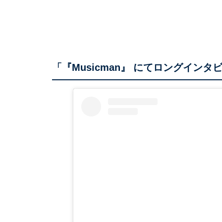
「『Musicman』 にてロングイン