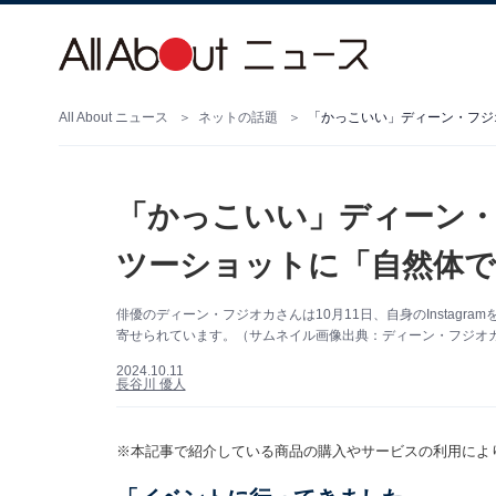
All About ニュース
ネットの話題
「かっこいい」ディーン・フジ
「かっこいい」ディーン
ツーショットに「自然体で
俳優のディーン・フジオカさんは10月11日、自身のInstag
寄せられています。（サムネイル画像出典：ディーン・フジオカさん
2024.10.11
長谷川 優人
※本記事で紹介している商品の購入やサービスの利用によ