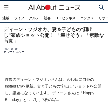
連載
ライフ
グルメ
社会
IT・ビジネス
エンタメ
リサ
ディーン・フジオカ、妻＆子どもの“顔出
し”家族ショット公開！ 「幸せそう」「素敵な
写真」
2022.09.08
カワサキ ユウナ
俳優のディーン・フジオカさんは、9月6日に自身の
Instagramを更新。妻と子どもの“顔出し”ショットを公開
し、話題になっています。 ディーンさんは「Happy
Birthday」とつづり、7枚の写...