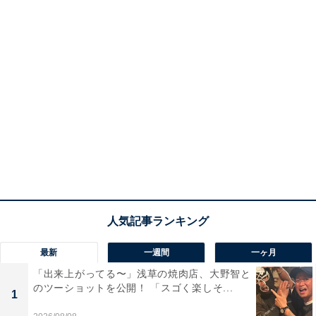
最新
一週間
一ヶ月
「出来上がってる〜」浅草の焼肉店、大野智と
のツーショットを公開！ 「スゴく楽しそ...
1