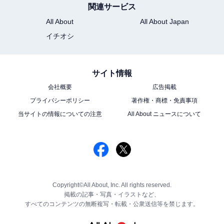
関連サービス
All About
All About Japan
イチオシ
サイト情報
会社概要
広告掲載
プライバシーポリシー
著作権・商標・免責事項
当サイトの情報についての注意
All About ニュースについて
Copyright©All About, Inc. All rights reserved.
掲載の記事・写真・イラストなど、
すべてのコンテンツの無断複写・転載・公衆送信等を禁じます。