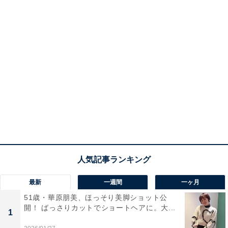
最新
一週間
一ヶ月
51歳・華原朋美、ほっそり美脚ショット公
開！ ばっさりカットでショートヘアに。大...
1