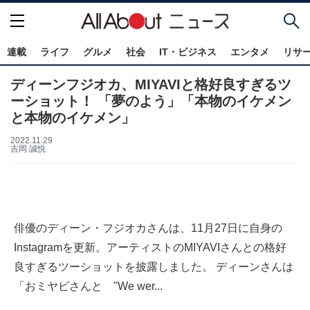
連載
ライフ
グルメ
社会
IT・ビジネス
エンタメ
リサ
ディーンフジオカ、MIYAVIと格好良すぎるツ
ーショット！ 「夢のよう」「本物のイケメン
と本物のイケメン」
2022.11.29
吉岡 誠悦
俳優のディーン・フジオカさんは、11月27日に自身の
Instagramを更新。アーティストのMIYAVIさんとの格好
良すぎるツーショットを披露しました。 ディーンさんは
「おミヤビさんと "We wer...