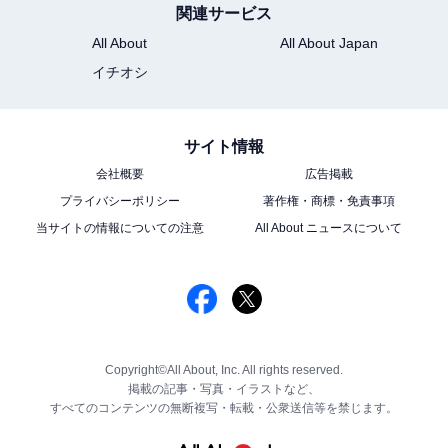
関連サービス
All About
All About Japan
イチオシ
サイト情報
会社概要
広告掲載
プライバシーポリシー
著作権・商標・免責事項
当サイトの情報についての注意
All About ニュースについて
Copyright©All About, Inc. All rights reserved.
掲載の記事・写真・イラストなど、
すべてのコンテンツの無断複写・転載・公衆送信等を禁じます。