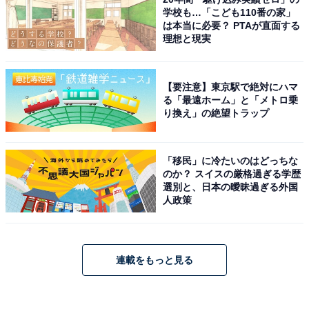
学校も…「こども110番の家」
は本当に必要？ PTAが直面する
理想と現実
【要注意】東京駅で絶対にハマ
る「最遠ホーム」と「メトロ乗
り換え」の絶望トラップ
「移民」に冷たいのはどっちな
のか？ スイスの厳格過ぎる学歴
選別と、日本の曖昧過ぎる外国
人政策
連載をもっと見る