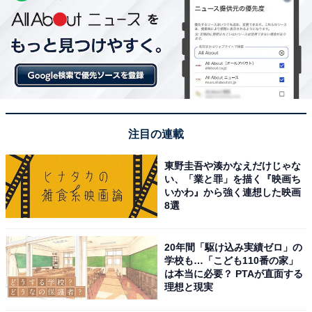
注目の連載
東野圭吾や湊かなえだけじゃな
い、「業と罪」を描く『映画ち
いかわ』から強く連想した映画
8選
20年間「駆け込み実績ゼロ」の
学校も…「こども110番の家」
は本当に必要？ PTAが直面する
理想と現実