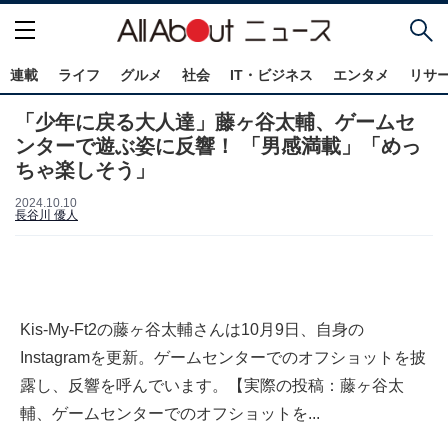
連載
ライフ
グルメ
社会
IT・ビジネス
エンタメ
リサ
「少年に戻る大人達」藤ヶ谷太輔、ゲームセ
ンターで遊ぶ姿に反響！ 「男感満載」「めっ
ちゃ楽しそう」
2024.10.10
長谷川 優人
Kis-My-Ft2の藤ヶ谷太輔さんは10月9日、自身の
Instagramを更新。ゲームセンターでのオフショットを披
露し、反響を呼んでいます。【実際の投稿：藤ヶ谷太
輔、ゲームセンターでのオフショットを...