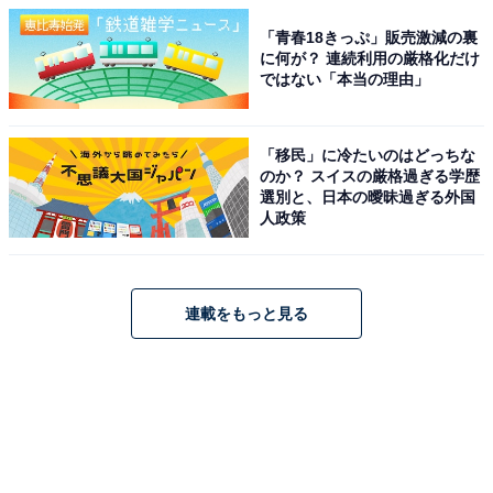
「青春18きっぷ」販売激減の裏
に何が？ 連続利用の厳格化だけ
ではない「本当の理由」
「移民」に冷たいのはどっちな
のか？ スイスの厳格過ぎる学歴
選別と、日本の曖昧過ぎる外国
人政策
連載をもっと見る