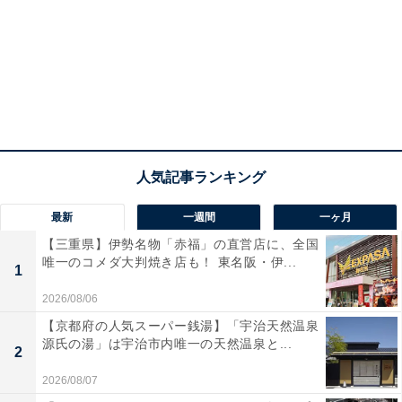
最新
一週間
一ヶ月
【三重県】伊勢名物「赤福」の直営店に、全国
唯一のコメダ大判焼き店も！ 東名阪・伊...
1
2026/08/06
【京都府の人気スーパー銭湯】「宇治天然温泉
源氏の湯」は宇治市内唯一の天然温泉と...
2
2026/08/07