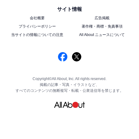
サイト情報
会社概要
広告掲載
プライバシーポリシー
著作権・商標・免責事項
当サイトの情報についての注意
All About ニュースについて
Copyright©All About, Inc. All rights reserved.
掲載の記事・写真・イラストなど、
すべてのコンテンツの無断複写・転載・公衆送信等を禁じます。