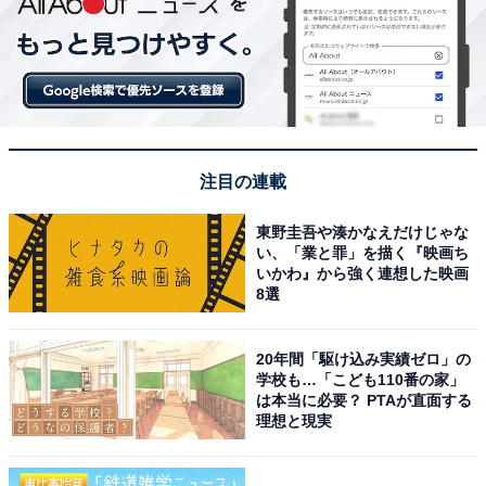
注目の連載
東野圭吾や湊かなえだけじゃな
い、「業と罪」を描く『映画ち
いかわ』から強く連想した映画
8選
20年間「駆け込み実績ゼロ」の
学校も…「こども110番の家」
は本当に必要？ PTAが直面する
理想と現実