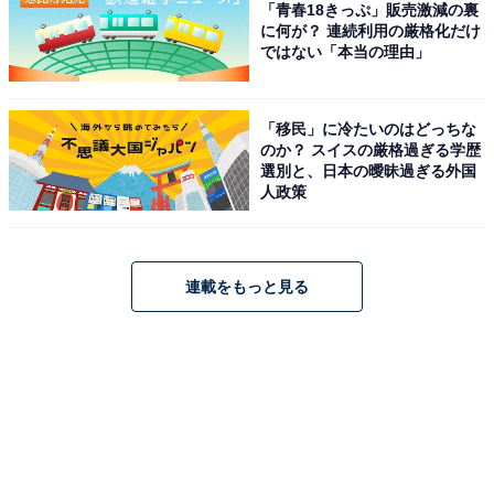
「青春18きっぷ」販売激減の裏
に何が？ 連続利用の厳格化だけ
ではない「本当の理由」
「移民」に冷たいのはどっちな
のか？ スイスの厳格過ぎる学歴
選別と、日本の曖昧過ぎる外国
人政策
連載をもっと見る