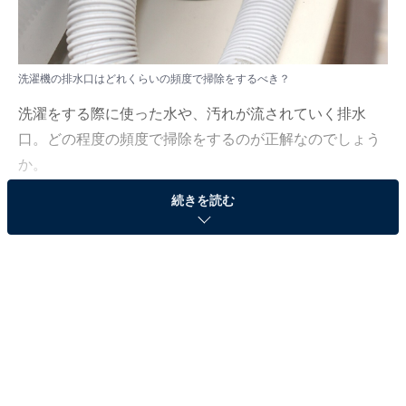
洗濯機の排水口はどれくらいの頻度で掃除をするべき？
洗濯をする際に使った水や、汚れが流されていく排水
口。どの程度の頻度で掃除をするのが正解なのでしょう
か。
続きを読む
「All About」ガイドで、企業の製品開発のお手伝いやPR
支援等も行うコヤマタカヒロが回答します。
（今回の質問）
洗濯機の排水口はどれくらいの頻度で掃除をするべ
きでしょうか？
（回答）