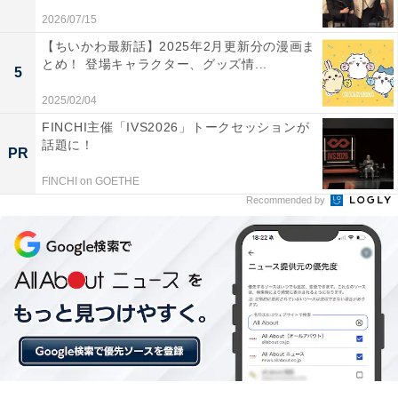
2026/07/15
【ちいかわ最新話】2025年2月更新分の漫画ま
とめ！ 登場キャラクター、グッズ情...
ミュージカル・ファンが胸揺さぶられる「とある
5
演出」
2025/02/04
FINCHI主催「IVS2026」トークセッションが
話題に！
PR
FINCHI on GOETHE
Recommended by