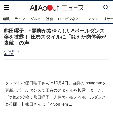
連載
ライフ
グルメ
社会
IT・ビジネス
エンタメ
リサ
熊田曜子、“開脚が素晴らしい”ポールダンス
姿を披露！ 圧巻スタイルに「鍛えた肉体美が
素敵」の声
2024.10.07
鎌田 弘
タレントの熊田曜子さんは10月4日、自身のInstagramを
更新。ポールダンスで圧巻のスタイルを披露しました。
【実際の投稿：熊田曜子、肉体美が映えるポールダンス
姿公開！】熊田さんは「@yon_em ...