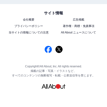
サイト情報
会社概要
広告掲載
プライバシーポリシー
著作権・商標・免責事項
当サイトの情報についての注意
All About ニュースについて
Copyright©All About, Inc. All rights reserved.
掲載の記事・写真・イラストなど、
すべてのコンテンツの無断複写・転載・公衆送信等を禁じます。