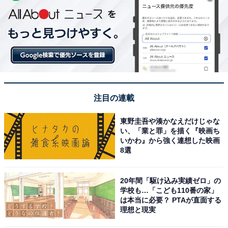
注目の連載
東野圭吾や湊かなえだけじゃな
い、「業と罪」を描く『映画ち
いかわ』から強く連想した映画
8選
20年間「駆け込み実績ゼロ」の
学校も…「こども110番の家」
は本当に必要？ PTAが直面する
理想と現実