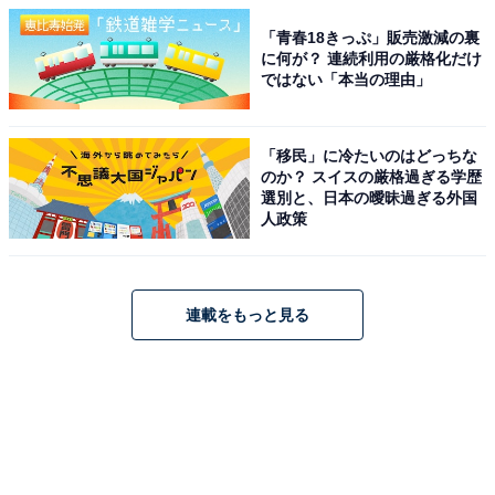
「青春18きっぷ」販売激減の裏
に何が？ 連続利用の厳格化だけ
ではない「本当の理由」
「移民」に冷たいのはどっちな
のか？ スイスの厳格過ぎる学歴
選別と、日本の曖昧過ぎる外国
人政策
連載をもっと見る