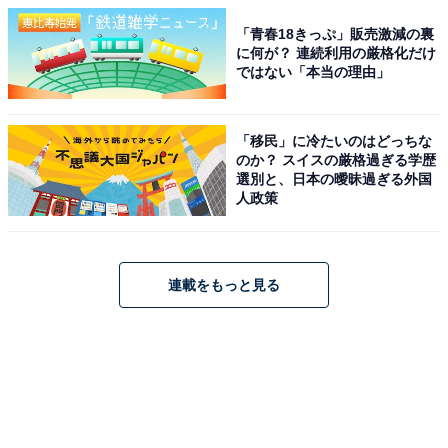
「青春18きっぷ」販売激減の裏
に何が？ 連続利用の厳格化だけ
ではない「本当の理由」
「移民」に冷たいのはどっちな
のか？ スイスの厳格過ぎる学歴
選別と、日本の曖昧過ぎる外国
人政策
連載をもっと見る