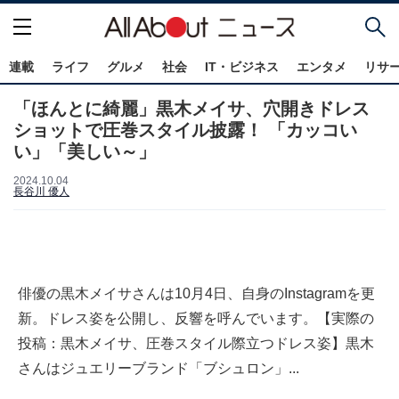
連載
ライフ
グルメ
社会
IT・ビジネス
エンタメ
リサ
「ほんとに綺麗」黒木メイサ、穴開きドレス
ショットで圧巻スタイル披露！ 「カッコい
い」「美しい～」
2024.10.04
長谷川 優人
俳優の黒木メイサさんは10月4日、自身のInstagramを更
新。ドレス姿を公開し、反響を呼んでいます。【実際の
投稿：黒木メイサ、圧巻スタイル際立つドレス姿】黒木
さんはジュエリーブランド「ブシュロン」...