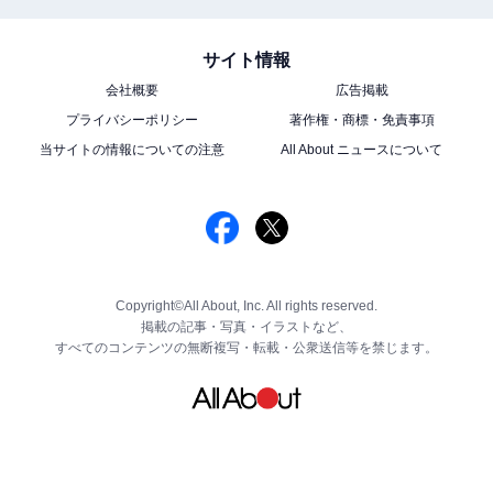
サイト情報
会社概要
広告掲載
プライバシーポリシー
著作権・商標・免責事項
当サイトの情報についての注意
All About ニュースについて
Copyright©All About, Inc. All rights reserved.
掲載の記事・写真・イラストなど、
すべてのコンテンツの無断複写・転載・公衆送信等を禁じます。