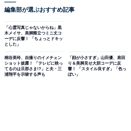
編集部が選ぶおすすめ記事
「心霊写真じゃないからね」黒
木メイサ、美脚際立つミニ丈コ
ーデに反響！ 「ちょっとドキッ
とした」
桐谷美玲、自撮りのイメチェン
「顔が小さすぎ」山田優、肩回
ショット披露！ 「テレビに映っ
り＆美脚見せ大胆コーデに反
てるのは旦那さま!?」と夫・三
響！ 「スタイル良すぎ」「色っ
浦翔平を示唆する声も
ぽい」