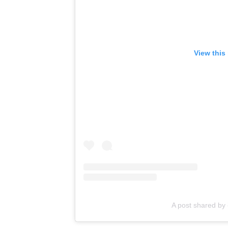
View this
A post shared b