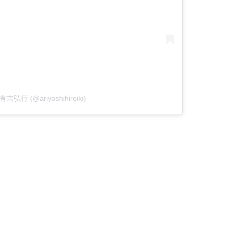
y 有吉弘行 (@ariyoshihiroiki)