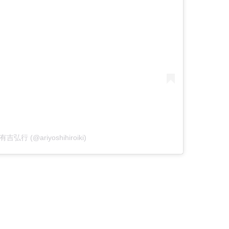
y 有吉弘行 (@ariyoshihiroiki)