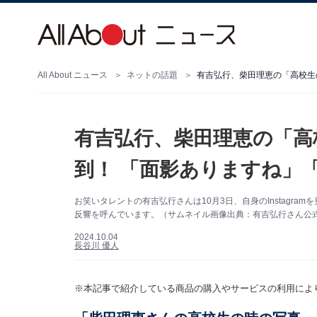
All About ニュース
ネットの話題
有吉弘行、柴田理恵の「高
到！ 「面影ありますね」
お笑いタレントの有吉弘行さんは10月3日、自身のInstagr
反響を呼んでいます。（サムネイル画像出典：有吉弘行さん公式Ins
2024.10.04
長谷川 優人
※本記事で紹介している商品の購入やサービスの利用によ