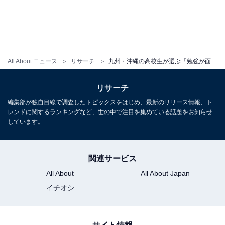
All About ニュース
リサーチ
九州・沖縄の高校生が選ぶ「勉強が面白いと思う大学」ランキング！ 2位「福岡大学」、1位は？
リサーチ
編集部が独自目線で調査したトピックスをはじめ、最新のリリース情報、ト
レンドに関するランキングなど、世の中で注目を集めている話題をお知らせ
しています。
関連サービス
All About
All About Japan
イチオシ