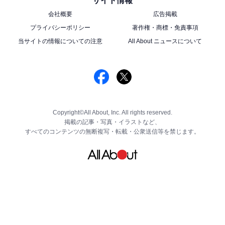
サイト情報
会社概要
広告掲載
プライバシーポリシー
著作権・商標・免責事項
当サイトの情報についての注意
All About ニュースについて
Copyright©All About, Inc. All rights reserved.
掲載の記事・写真・イラストなど、
すべてのコンテンツの無断複写・転載・公衆送信等を禁じます。