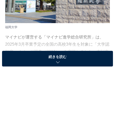
福岡大学
マイナビが運営する「マイナビ進学総合研究所」は、
2025年3月卒業予定の全国の高校3年生を対象に「大学認
知度・イメージ調査（2024）」を実施しました。本記事
続きを読む
では、九州・沖縄エリアの高校生が選ぶ「勉強が面白い
と思う大学」のランキングを紹介します。
＞10位までのランキング結果を見る
2位：福岡大学
2位は「福岡大学」でした。福岡大学は、福岡市に本部