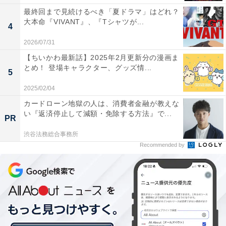
最終回まで見続けるべき「夏ドラマ」はどれ？
大本命『VIVANT』、『Tシャツが...
4
2026/07/31
【ちいかわ最新話】2025年2月更新分の漫画ま
とめ！ 登場キャラクター、グッズ情...
5
2025/02/04
カードローン地獄の人は、消費者金融が教えな
い『返済停止して減額・免除する方法』で...
PR
渋谷法務総合事務所
Recommended by