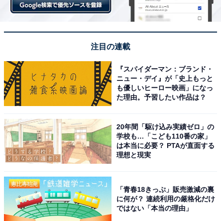
注目の連載
『スパイダーマン：ブランド・
ニュー・デイ』が「史上もっと
も優しいヒーロー映画」になっ
た理由。予習したい作品は？
20年間「駆け込み実績ゼロ」の
学校も…「こども110番の家」
は本当に必要？ PTAが直面する
理想と現実
「青春18きっぷ」販売激減の裏
に何が？ 連続利用の厳格化だけ
ではない「本当の理由」