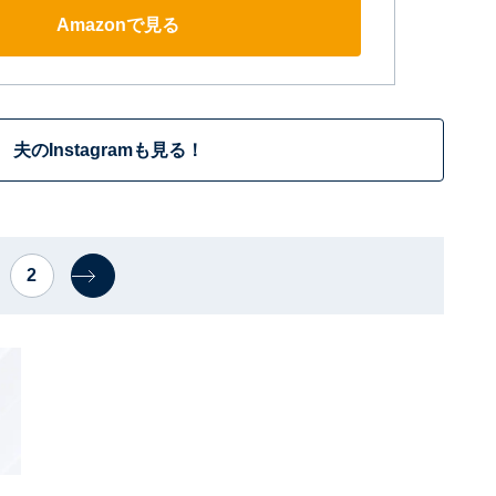
Amazonで見る
夫のInstagramも見る！
2