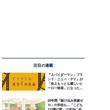
注目の連載
『スパイダーマン：ブラ
ンド・ニュー・デイ』が
「史上もっとも優しいヒ
ーロー映画」になった理
由。予習したい作品は？
20年間「駆け込み実績ゼ
ロ」の学校も…「こども
110番の家」は本当に必