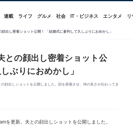
連載
ライフ
グルメ
社会
IT・ビジネス
エンタメ
リ
との顔出し密着ショット公開！ 「結婚式に参列して久しぶりにおめかし」
ン夫との顔出し密着ショット公
久しぶりにおめかし」
更新。夫との顔出しショットを公開しました。顔を密着させ、仲の良さが伝わってき
tagramを更新。夫との顔出しショットを公開しました。