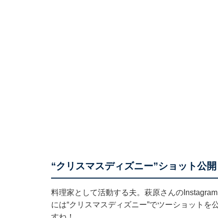
“クリスマスディズニー”ショット公開
料理家として活動する夫。萩原さんのInstagr
には“クリスマスディズニー”でツーショットを
すね！