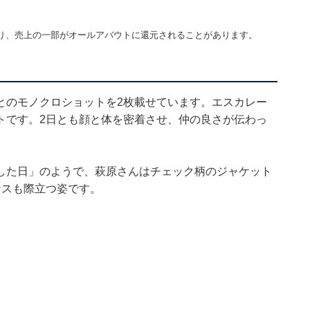
り、売上の一部がオールアバウトに還元されることがあります。
とのモノクロショットを2枚載せています。エスカレー
トです。2日とも顔と体を密着させ、仲の良さが伝わっ
した日」のようで、萩原さんはチェック柄のジャケット
ンスも際立つ姿です。