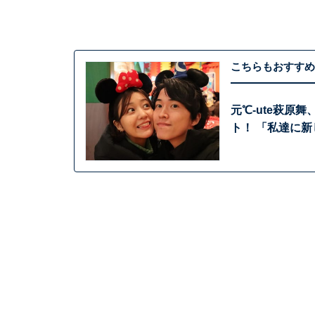
こちらもおすすめ
元℃-ute萩原
ト！ 「私達に