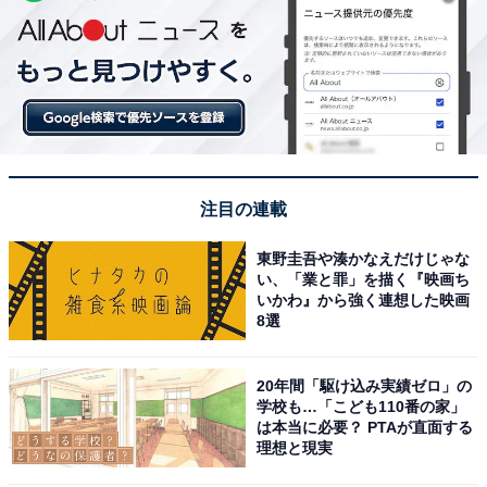
注目の連載
東野圭吾や湊かなえだけじゃな
い、「業と罪」を描く『映画ち
いかわ』から強く連想した映画
8選
20年間「駆け込み実績ゼロ」の
学校も…「こども110番の家」
は本当に必要？ PTAが直面する
理想と現実