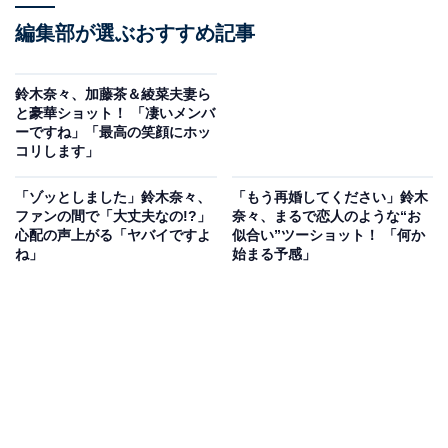
編集部が選ぶおすすめ記事
鈴木奈々、加藤茶＆綾菜夫妻ら
と豪華ショット！ 「凄いメンバ
ーですね」「最高の笑顔にホッ
コリします」
「ゾッとしました」鈴木奈々、
「もう再婚してください」鈴木
ファンの間で「大丈夫なの!?」
奈々、まるで恋人のような“お
心配の声上がる「ヤバイですよ
似合い”ツーショット！ 「何か
ね」
始まる予感」