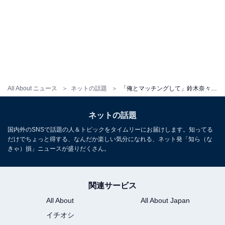
All About ニュース
ネットの話題
「俺とマッチングして」鈴木奈々、マッチングアプリで出会った人とデート!? 「Omiaiでマッチングした」
ネットの話題
国内外のSNSで話題の人＆トピックをタイムリーにお届けします。知ってる
だけでちょっと得する、なんだか楽しい気分になれる、ネット発「知ら（な
きゃ）損」ニュースが盛りだくさん。
関連サービス
All About
All About Japan
イチオシ