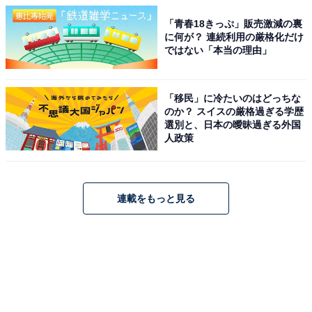
「青春18きっぷ」販売激減の裏
に何が？ 連続利用の厳格化だけ
ではない「本当の理由」
「移民」に冷たいのはどっちな
のか？ スイスの厳格過ぎる学歴
選別と、日本の曖昧過ぎる外国
人政策
連載をもっと見る