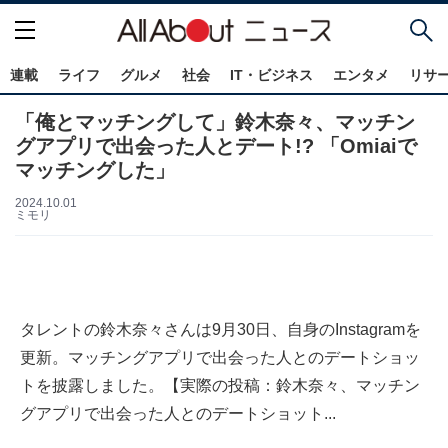
連載
ライフ
グルメ
社会
IT・ビジネス
エンタメ
リサ
「俺とマッチングして」鈴木奈々、マッチン
グアプリで出会った人とデート!? 「Omiaiで
マッチングした」
2024.10.01
ミモリ
タレントの鈴木奈々さんは9月30日、自身のInstagramを
更新。マッチングアプリで出会った人とのデートショッ
トを披露しました。【実際の投稿：鈴木奈々、マッチン
グアプリで出会った人とのデートショット...