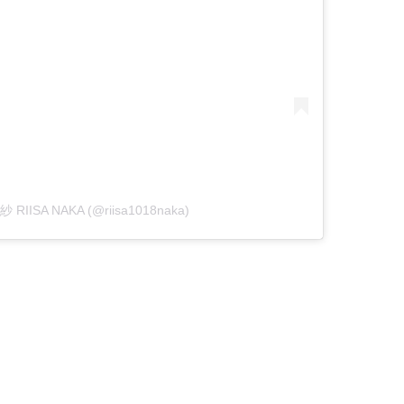
紗 RIISA NAKA (@riisa1018naka)