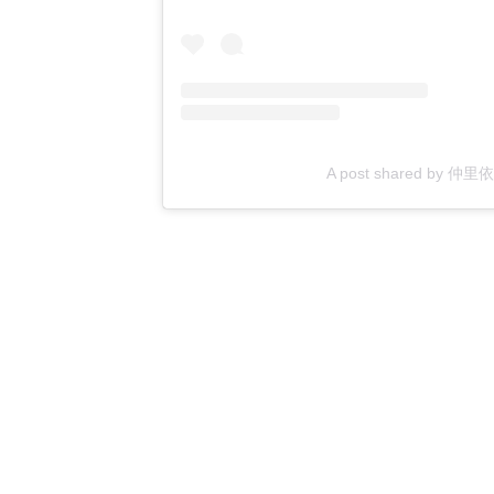
A post shared by 仲里依