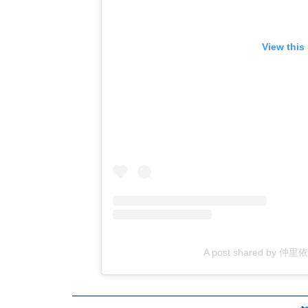
View this
A post shared by 仲里依