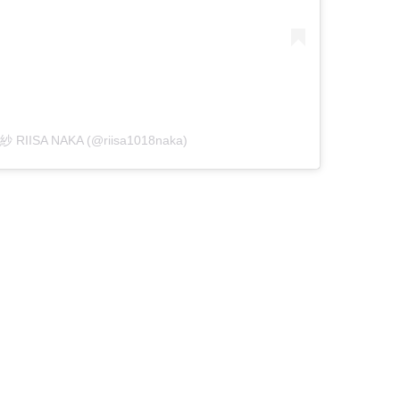
紗 RIISA NAKA (@riisa1018naka)