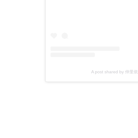
A post shared by 仲里依