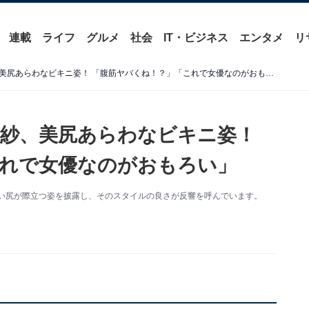
連載
ライフ
グルメ
社会
IT・ビジネス
エンタメ
リ
「スタイルやべぇ」仲里依紗、美尻あらわなビキニ姿！ 「腹筋ヤバくね！？」「これで女優なのがおもろい」
紗、美尻あらわなビキニ姿！
れで女優なのがおもろい」
。美しい尻が際立つ姿を披露し、そのスタイルの良さが反響を呼んでいます。