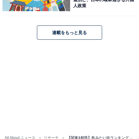
人政策
連載をもっと見る
All About ニュース
リサーチ
【関東4都県】飲みたい街ランキング！ 2位「銀座」を抑え、“5年連続1位”に輝いたのは？