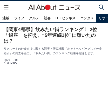
連載
ライフ
グルメ
社会
IT・ビジネス
エンタメ
リサ
【関東4都県】飲みたい街ランキング！ 2位
「銀座」を抑え、“5年連続1位”に輝いたの
は？
リクルートの外食市場に関する調査・研究機関「ホットペッパーグルメ外食
総研」の調査を基に、「飲みたい街」のランキング結果を紹介します。
2024.10.01
くま なかこ