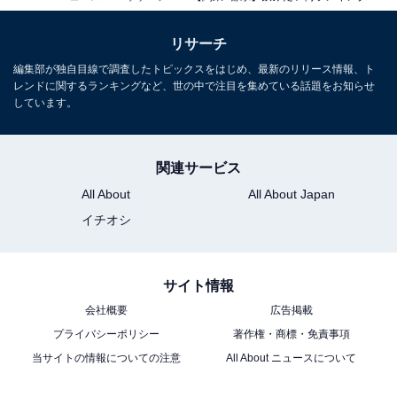
リサーチ
編集部が独自目線で調査したトピックスをはじめ、最新のリリース情報、ト
レンドに関するランキングなど、世の中で注目を集めている話題をお知らせ
しています。
関連サービス
All About
All About Japan
イチオシ
サイト情報
会社概要
広告掲載
プライバシーポリシー
著作権・商標・免責事項
当サイトの情報についての注意
All About ニュースについて