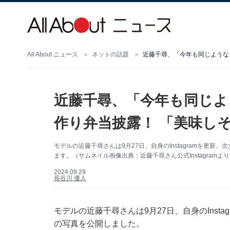
All About ニュース
ネットの話題
近藤千尋、「今年も同じような
近藤千尋、「今年も同じよ
作り弁当披露！ 「美味し
モデルの近藤千尋さんは9月27日、自身のInstagramを更
ます。（サムネイル画像出典：近藤千尋さん公式Instagramよ
2024.09.29
長谷川 優人
モデルの近藤千尋さんは9月27日、自身のInst
の写真を公開しました。