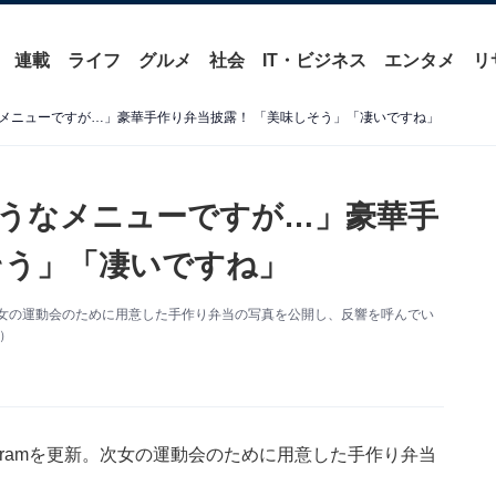
連載
ライフ
グルメ
社会
IT・ビジネス
エンタメ
リ
メニューですが…」豪華手作り弁当披露！ 「美味しそう」「凄いですね」
うなメニューですが…」豪華手
そう」「凄いですね」
新。次女の運動会のために用意した手作り弁当の写真を公開し、反響を呼んでい
り）
agramを更新。次女の運動会のために用意した手作り弁当