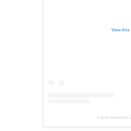
View this
A post shared b