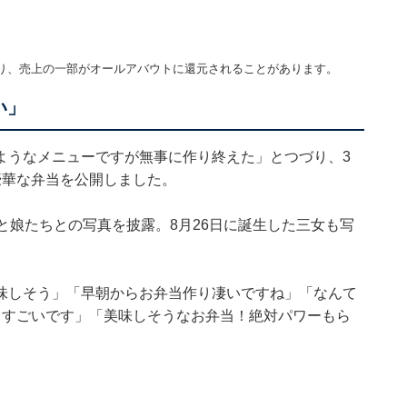
り、売上の一部がオールアバウトに還元されることがあります。
い」
ようなメニューですが無事に作り終えた」とつづり、3
豪華な弁当を公開しました。
んと娘たちとの写真を披露。8月26日に誕生した三女も写
味しそう」「早朝からお弁当作り凄いですね」「なんて
りすごいです」「美味しそうなお弁当！絶対パワーもら