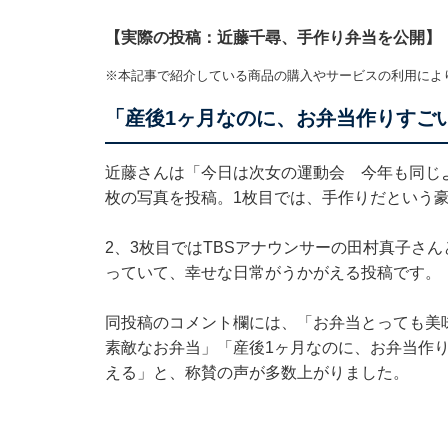
【実際の投稿：近藤千尋、手作り弁当を公開】
※本記事で紹介している商品の購入やサービスの利用によ
「産後1ヶ月なのに、お弁当作りすご
近藤さんは「今日は次女の運動会 今年も同じ
枚の写真を投稿。1枚目では、手作りだという
2、3枚目ではTBSアナウンサーの田村真子さ
っていて、幸せな日常がうかがえる投稿です。
同投稿のコメント欄には、「お弁当とっても美
素敵なお弁当」「産後1ヶ月なのに、お弁当作
える」と、称賛の声が多数上がりました。