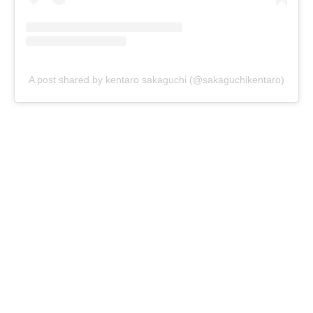
A post shared by kentaro sakaguchi (@sakaguchikentaro)