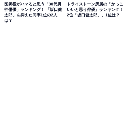
医師役がハマると思う「30代男
トライストーン所属の「かっこ
性俳優」ランキング！ 「坂口健
いいと思う俳優」ランキング！
太郎」を抑えた同率1位の2人
2位「坂口健太郎」、1位は？
は？