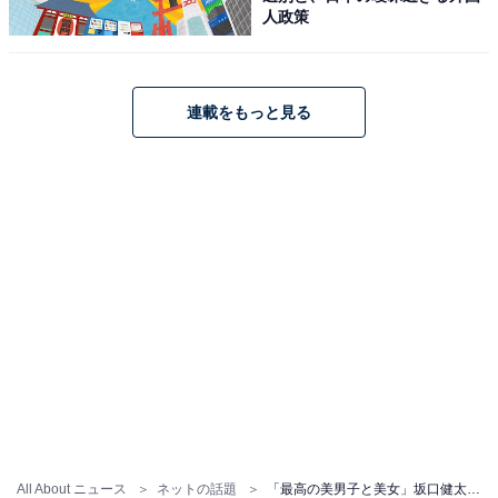
人政策
連載をもっと見る
All About ニュース
ネットの話題
「最高の美男子と美女」坂口健太郎、韓国美人俳優との密着＆手つなぎショット！ 「本当にお似合い」