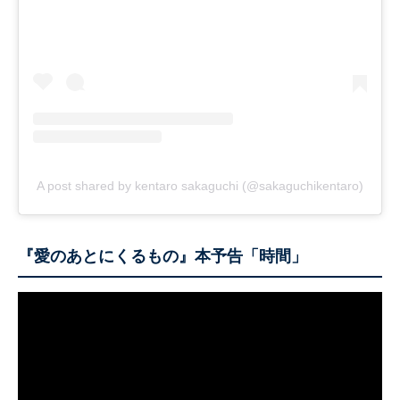
A post shared by kentaro sakaguchi (@sakaguchikentaro)
『愛のあとにくるもの』本予告「時間」