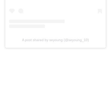
A post shared by seyoung (@seyoung_10)