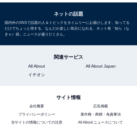
ネットの話題
国内外のSNSで話題の人＆トピックをタイムリーにお届けします。知ってる
だけでちょっと得する、なんだか楽しい気分になれる、ネット発「知ら（な
きゃ）損」ニュースが盛りだくさん。
関連サービス
All About
All About Japan
イチオシ
サイト情報
会社概要
広告掲載
プライバシーポリシー
著作権・商標・免責事項
当サイトの情報についての注意
All About ニュースについて