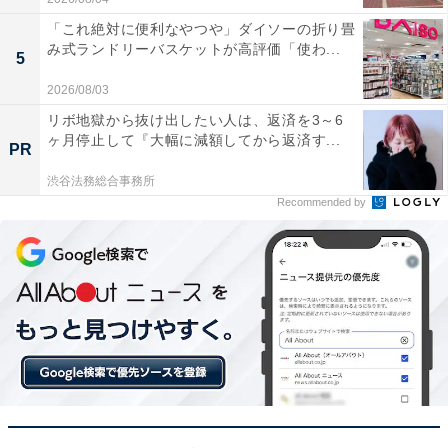
「これ絶対に便利なやつや」ダイソーの折り畳
み式ランドリーバスケットが高評価「使わ...
5
2026/08/03
リボ地獄から抜け出したい人は、返済を3～6
ヶ月停止して『大幅に減額してから返済す...
PR
渋谷法務総合事務所
Recommended by