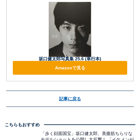
坂口健太郎写真集 25.6 (単行本)
Amazonで見る
記事に戻る
こちらもおすすめ
「歩く顔面国宝」坂口健太郎、美腹筋ちらりな
モデルショットを公開し大反響！ 「イケメンが