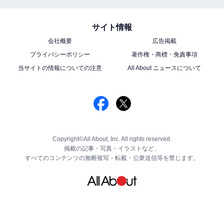
サイト情報
会社概要
広告掲載
プライバシーポリシー
著作権・商標・免責事項
当サイトの情報についての注意
All About ニュースについて
Copyright©All About, Inc. All rights reserved.
掲載の記事・写真・イラストなど、
すべてのコンテンツの無断複写・転載・公衆送信等を禁じます。