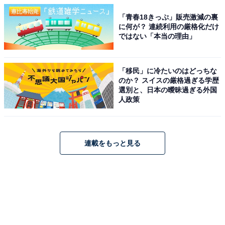
「青春18きっぷ」販売激減の裏
に何が？ 連続利用の厳格化だけ
ではない「本当の理由」
「移民」に冷たいのはどっちな
のか？ スイスの厳格過ぎる学歴
選別と、日本の曖昧過ぎる外国
人政策
連載をもっと見る