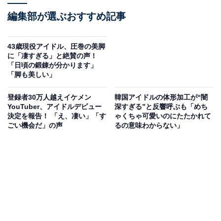
編集部が選ぶおすすめ記事
43歳現役アイドル、圧巻の美脚
に「凄すぎる」と絶賛の声！
「日頃の鍛錬が分かります」
「脚も美しい」
登録者30万人越えイケメン
韓国アイドルの体形加工が“闇
YouTuber、アイドルデビュー
深すぎる”と反響呼ぶも「めち
決定を報告！ 「え、凄い」「す
ゃくちゃ可愛いのにたたかれて
ごい機会だ」の声
るの意味わからない」