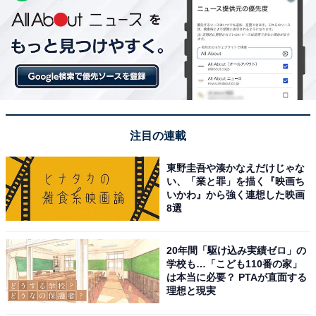
注目の連載
東野圭吾や湊かなえだけじゃな
い、「業と罪」を描く『映画ち
いかわ』から強く連想した映画
8選
20年間「駆け込み実績ゼロ」の
学校も…「こども110番の家」
は本当に必要？ PTAが直面する
理想と現実