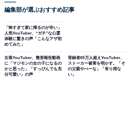
編集部が選ぶおすすめ記事
「怖すぎて家に帰るのが辛い」
人気YouTuber、“ガチ”な心霊
体験に驚きの声「こんなアザ初
めてみた」
女装YouTuber、整形報告動画
登録者85万人超えYouTuber、
に「マジモンの女の子になるの
ストーカー被害を明かす。「そ
かと思った」「すっぴんでも充
の父親やべーな」「有り得な
分可愛い」の声
い」