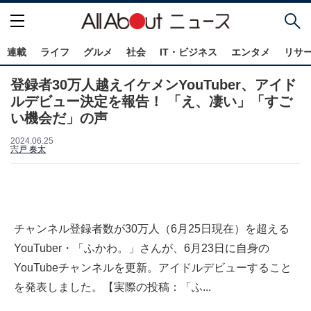
連載
ライフ
グルメ
社会
IT・ビジネス
エンタメ
リサ
登録者30万人越えイケメンYouTuber、アイド
ルデビュー決定を報告！ 「え、凄い」「すご
い機会だ」の声
2024.06.25
宍戸 奏太
チャンネル登録者数が30万人（6月25日現在）を超える
YouTuber・「ふかわ。」さんが、6月23日に自身の
YouTubeチャンネルを更新。アイドルデビューすること
を発表しました。【実際の投稿：「ふ...