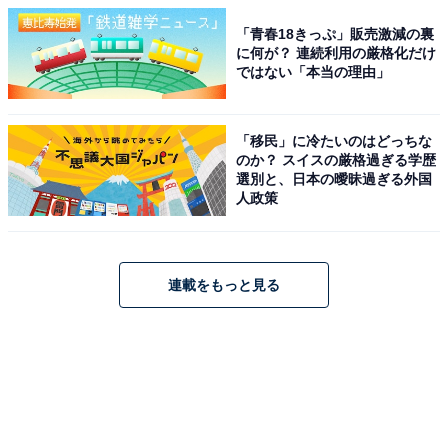
「青春18きっぷ」販売激減の裏
に何が？ 連続利用の厳格化だけ
ではない「本当の理由」
「移民」に冷たいのはどっちな
のか？ スイスの厳格過ぎる学歴
選別と、日本の曖昧過ぎる外国
人政策
連載をもっと見る