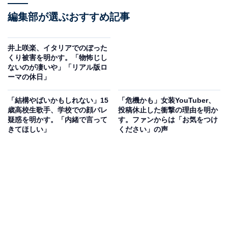
編集部が選ぶおすすめ記事
井上咲楽、イタリアでのぼった
くり被害を明かす。「物怖じし
ないのが凄いや」「リアル版ロ
ーマの休日」
「結構やばいかもしれない」15
「危機かも」女装YouTuber、
歳高校生歌手、学校での顔バレ
投稿休止した衝撃の理由を明か
疑惑を明かす。「内緒で言って
す。ファンからは「お気をつけ
きてほしい」
ください」の声