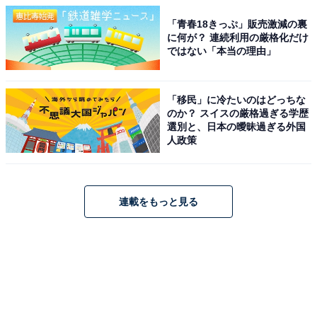
「青春18きっぷ」販売激減の裏
に何が？ 連続利用の厳格化だけ
ではない「本当の理由」
「移民」に冷たいのはどっちな
のか？ スイスの厳格過ぎる学歴
選別と、日本の曖昧過ぎる外国
人政策
連載をもっと見る