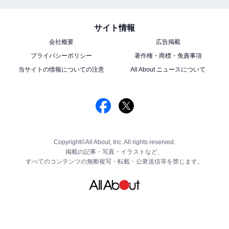
サイト情報
会社概要
広告掲載
プライバシーポリシー
著作権・商標・免責事項
当サイトの情報についての注意
All About ニュースについて
Copyright©All About, Inc. All rights reserved.
掲載の記事・写真・イラストなど、
すべてのコンテンツの無断複写・転載・公衆送信等を禁じます。