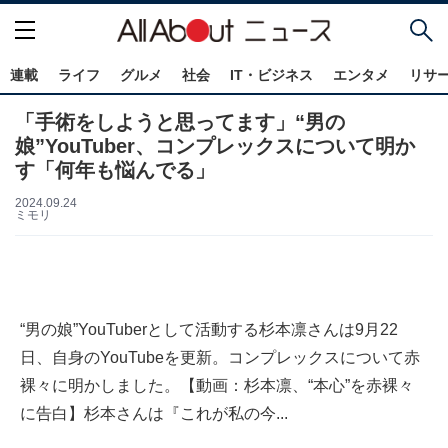
連載
ライフ
グルメ
社会
IT・ビジネス
エンタメ
リサ
「手術をしようと思ってます」“男の
娘”YouTuber、コンプレックスについて明か
す「何年も悩んでる」
2024.09.24
ミモリ
“男の娘”YouTuberとして活動する杉本凛さんは9月22
日、自身のYouTubeを更新。コンプレックスについて赤
裸々に明かしました。【動画：杉本凛、“本心”を赤裸々
に告白】杉本さんは『これが私の今...