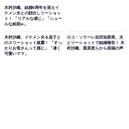
木村沙織、結婚6周年を迎えイ
ケメン夫との顔出しツーショッ
ト！ 「リアルな感じ」「シュー
ルな絵面w」
木村沙織、イケメン夫＆息子と
ロコ・ソラーレ吉田知那美、夫
のスリーショット披露！ 「すっ
とツーショットで結婚報告！ 木
かりお母さんって感じ」「凄く
村沙織、栗原恵らから祝福の声
可愛いママ」