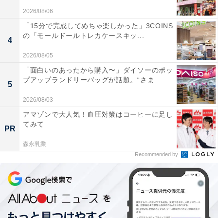
2026/08/06
「15分で完成してめちゃ楽しかった」3COINS
の「モールドールトレカケースキッ...
4
2026/08/05
「面白いのあったから購入〜」ダイソーのポッ
プアップランドリーバッグが話題。“さま...
5
2026/08/03
アマゾンで大人気！血圧対策はコーヒーに足し
てみて
PR
森永乳業
Recommended by