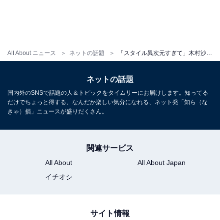
All About ニュース
ネットの話題
「スタイル異次元すぎて」木村沙織、イケメン夫＆子どもとの顔出し家族ショット公開！ 「手足長っ！！」
ネットの話題
国内外のSNSで話題の人＆トピックをタイムリーにお届けします。知ってる
だけでちょっと得する、なんだか楽しい気分になれる、ネット発「知ら（な
きゃ）損」ニュースが盛りだくさん。
関連サービス
All About
All About Japan
イチオシ
サイト情報