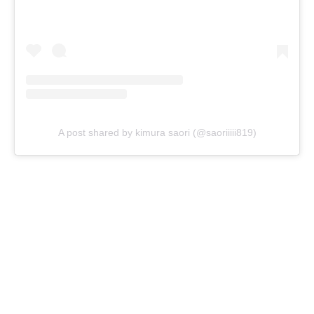
A post shared by kimura saori (@saoriiiii819)