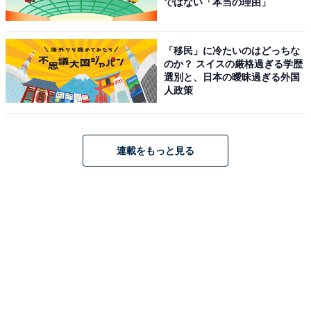
ではない「本当の理由」
「移民」に冷たいのはどっちな
のか？ スイスの厳格過ぎる学歴
選別と、日本の曖昧過ぎる外国
人政策
連載をもっと見る