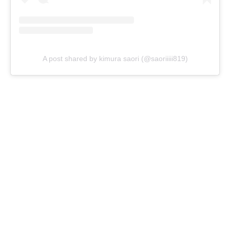
A post shared by kimura saori (@saoriiiii819)