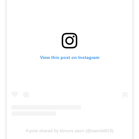
View this post on Instagram
A post shared by kimura saori (@saoriiiii819)