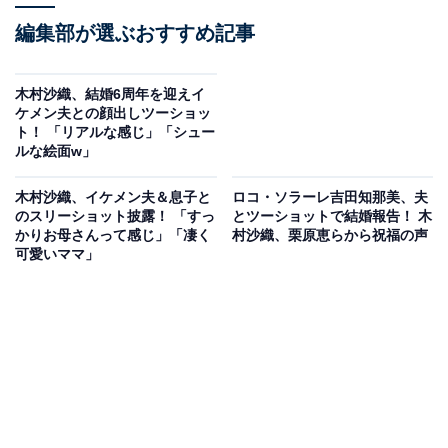
編集部が選ぶおすすめ記事
木村沙織、結婚6周年を迎えイ
ケメン夫との顔出しツーショッ
ト！ 「リアルな感じ」「シュー
ルな絵面w」
木村沙織、イケメン夫＆息子と
ロコ・ソラーレ吉田知那美、夫
のスリーショット披露！ 「すっ
とツーショットで結婚報告！ 木
かりお母さんって感じ」「凄く
村沙織、栗原恵らから祝福の声
可愛いママ」