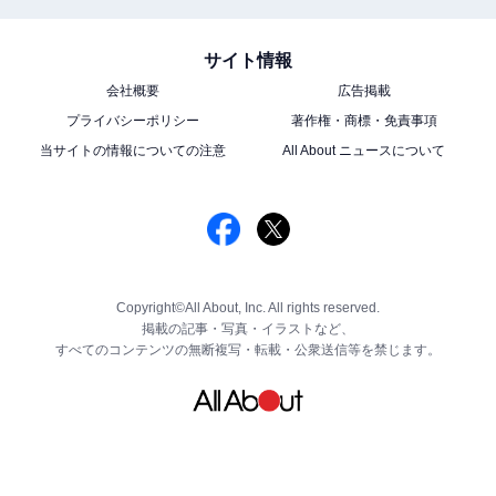
サイト情報
会社概要
広告掲載
プライバシーポリシー
著作権・商標・免責事項
当サイトの情報についての注意
All About ニュースについて
Copyright©All About, Inc. All rights reserved.
掲載の記事・写真・イラストなど、
すべてのコンテンツの無断複写・転載・公衆送信等を禁じます。