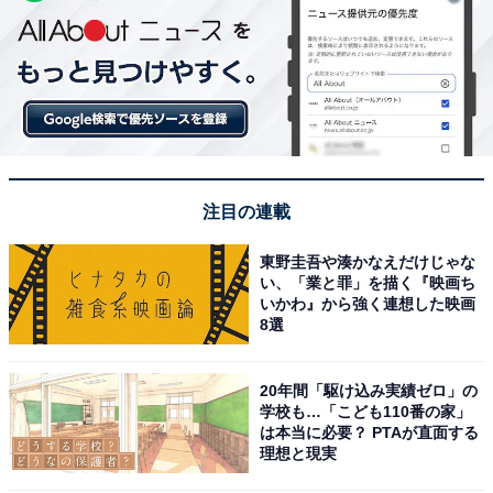
注目の連載
東野圭吾や湊かなえだけじゃな
い、「業と罪」を描く『映画ち
いかわ』から強く連想した映画
8選
20年間「駆け込み実績ゼロ」の
学校も…「こども110番の家」
は本当に必要？ PTAが直面する
理想と現実