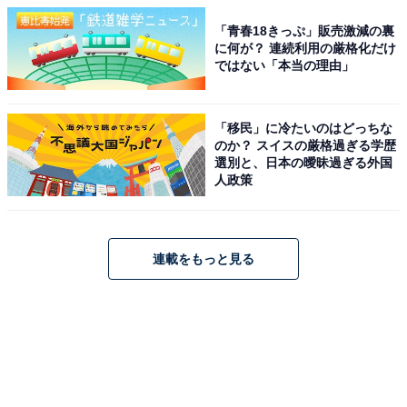
「青春18きっぷ」販売激減の裏
に何が？ 連続利用の厳格化だけ
ではない「本当の理由」
「移民」に冷たいのはどっちな
のか？ スイスの厳格過ぎる学歴
選別と、日本の曖昧過ぎる外国
人政策
連載をもっと見る