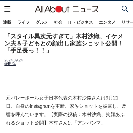
連載
ライフ
グルメ
社会
IT・ビジネス
エンタメ
リサ
「スタイル異次元すぎて」木村沙織、イケメ
ン夫＆子どもとの顔出し家族ショット公開！
「手足長っ！！」
2024.09.24
鎌田 弘
元バレーボール女子日本代表の木村沙織さんは9月21
日、自身のInstagramを更新。家族ショットを披露し、反
響を呼んでいます。【実際の投稿：木村沙織、笑顔あふ
れるショット公開】木村さんは「アンパンマ...